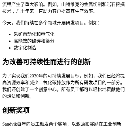
流程产生了重大影响。例如，山特维克的金属切割和岩石挖掘
技术
，
几十年来
一直助力
客户提高
其
生产
效率
。
今天，我们
持续在
多个领域开展研发项目。例如：
采矿自动化和电气化
高能效的破碎和筛分
数字化制造
为改善可持续性而进行的创新
为了实现我们2030年的可持续发展目标，例如，我们已经将提
高资源效率和减少二氧化碳排放作为所有研发项目的一部分。
我们还创建了一个创意中心，所有员工都可以轻松地贡献他们
的想法和创新。
创新奖项
Sandvik每年向员工颁发两个奖项，以激励和奖励在工业创新