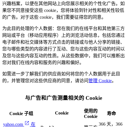
兴趣档案，以便在其他网站上向您展示相关的个性化广告。如
果您不同意接受这些 cookie，您将体验到针对性和相关性较低
的广告。对于这些 cookie，我们需要征得您的同意。
为此目的处理的个人数据：您在我们的在线平台和其他第三方
网站或平台（移动应用程序）上的浏览活动信息，包括您通过
电子邮件和社交媒体等方式点击的链接或与他人分享的链接、
您与哪些类型的内容进行了互动、您与这些内容互动的时间以
及您与这些内容互动的性质。从这些数据中，我们可以推断出
您对我们在线内容和服务的兴趣和偏好。
如需进一步了解我们的供应商如何将您的个人数据用于此目
的，并管理您对这些供应商的同意，请访问
管理 Cookie
。
与广告和广告测量相关的 Cookie
使用的
Cookie
Cookie 子组
寿命
Cookie
366 天，366
yahoo.com
在