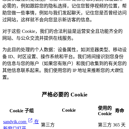
必需的，例如跟踪您的隐私选择，记住您暂停视频的位置，帮
助您做一些事情，例如与我们发起聊天，记住您是否曾经访问
过网站，这样就不会向您显示新访客的信息。
对于这些 Cookie，我们的合法利益是运营安全且功能齐全的
网站、与公众交流并提供在线服务。
为此目的处理的个人数据：设备属性，如浏览器类型、移动设
备 ID、时区设置、操作系统和平台。我们将间接识别您身份
的信息与您的账户（如果您有账户）和我们收集到的有关您的
其他信息联系起来。我们使用您的 IP 地址来推断您的
大致
位
置。
严格必要的 Cookie
使用的
Cookie
Cookie 子组
寿命
Cookie
sandvik.com
在
第三方
第三方
365 天
新窗口打开