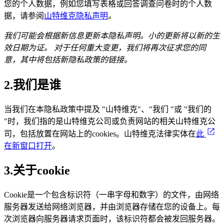
您的个人数据，例如您填写表格或回答调查问卷时的个人数
据，请参阅
山特维克隐私声明
。
我们可能会根据新信息更新本隐私声明。小的更新将以新的生
效日期为证。
对于任何重大变更，我们将再次征求您的同
意，其中将包括新隐私政策的链接。
2.我们是谁
当我们在本隐私政策中提及 "山特维克"、"我们 "或 "我们的
"时，我们指的是山特维克公司或负责网站的相关山特维克公
司，包括放置在网站上的cookies。山特维克法律实体在
此
在新窗口打开
。
3.关于cookie
Cookie是一个包含标识符（一串字母和数字）的文件，由网络
服务器发送给网络浏览器，并由浏览器存储在您的设备上。每
次浏览器向服务器请求页面时，该标识符都会被发回服务器。