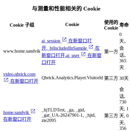
与测量和性能相关的 Cookie
使用的
Cookie
Cookie 子组
寿命
Cookie
0
ai_session
在新窗口打
天、
开
,
_hjIncludedInSample
在
会
www.home.sandvik
第一方
话、
新窗口打开
,
ai_user
在新窗
365
口打开
天
video.qbrick.com
Qbrick.Analytics.Player.VisitorId
第三方
30天
在新窗口打开
会
话,
730
天, 1
_hjTLDTest, _ga, _gid,
home.sandvik
_gat_UA-26247901-1, _hjid,
第三方
天, 0
在新窗口打开
zte2095
天,
356