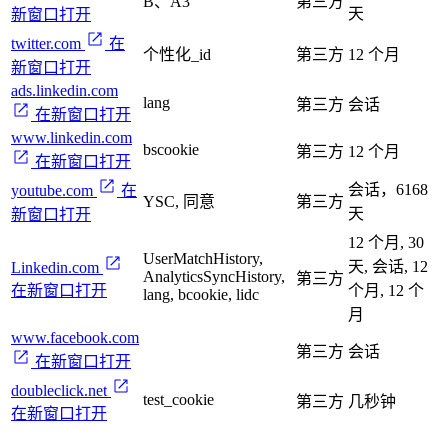
B、A3
第三方
天
新窗口打开
twitter.com
在
个性化_id
第三方
12 个月
新窗口打开
ads.linkedin.com
lang
第三方
会话
在新窗口打开
www.linkedin.com
bscookie
第三方
12 个月
在新窗口打开
会话，6168
youtube.com
在
YSC, 同意
第三方
天
新窗口打开
12 个月, 30
UserMatchHistory,
天, 会话, 12
Linkedin.com
AnalyticsSyncHistory,
第三方
在新窗口打开
个月, 12 个
lang, bcookie, lidc
月
www.facebook.com
第三方
会话
在新窗口打开
doubleclick.net
test_cookie
第三方
几秒钟
在新窗口打开