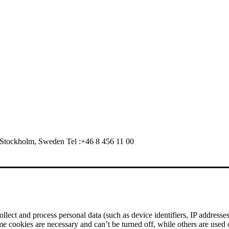
Stockholm, Sweden Tel :+46 8 456 11 00
ect and process personal data (such as device identifiers, IP addresses, 
me cookies are necessary and can’t be turned off, while others are used