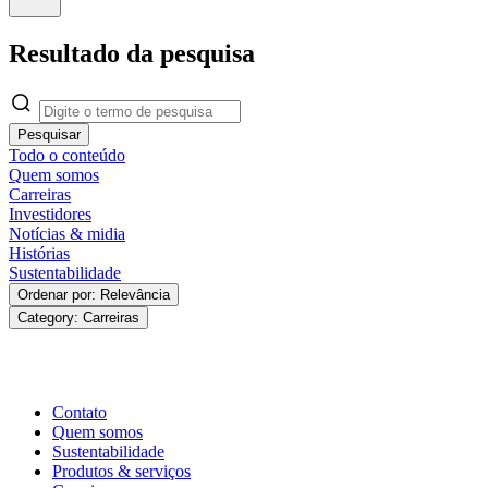
Resultado da pesquisa
Pesquisar
Todo o conteúdo
Quem somos
Carreiras
Investidores
Notícias & midia
Histórias
Sustentabilidade
Ordenar por: Relevância
Category: Carreiras
Contato
Quem somos
Sustentabilidade
Produtos & serviços