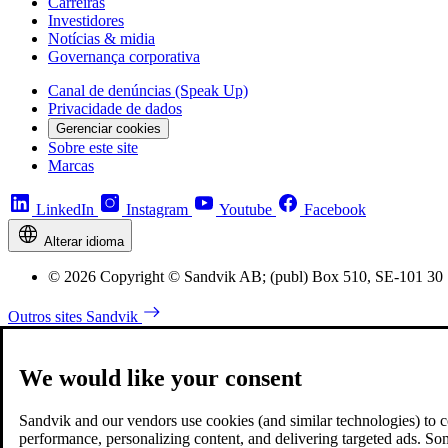
Carreiras
Investidores
Notícias & midia
Governança corporativa
Canal de denúncias (Speak Up)
Privacidade de dados
Gerenciar cookies
Sobre este site
Marcas
LinkedIn
Instagram
Youtube
Facebook
Alterar idioma
© 2026 Copyright © Sandvik AB; (publ) Box 510, SE-101 30 
Outros sites Sandvik
We would like your consent
Sandvik and our vendors use cookies (and similar technologies) to coll
performance, personalizing content, and delivering targeted ads. So