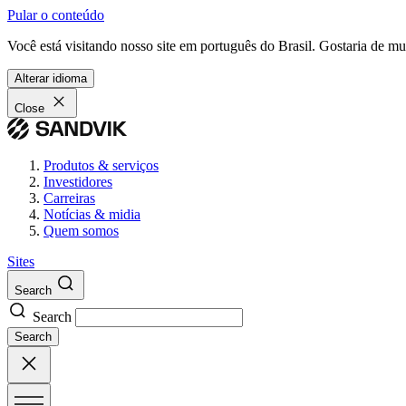
Pular o conteúdo
Você está visitando nosso site em português do Brasil. Gostaria de m
Alterar idioma
Close
Produtos & serviços
Investidores
Carreiras
Notícias & midia
Quem somos
Sites
Search
Search
Search