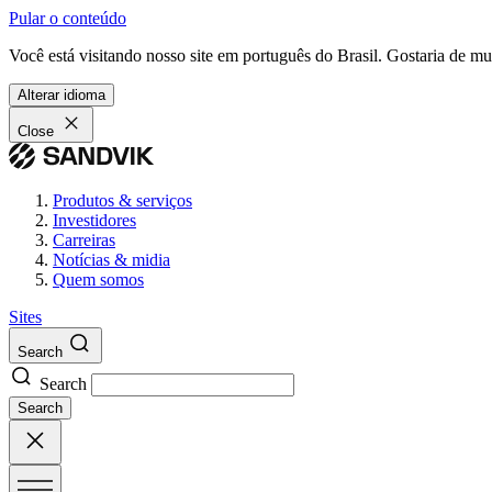
Pular o conteúdo
Você está visitando nosso site em português do Brasil. Gostaria de m
Alterar idioma
Close
Produtos & serviços
Investidores
Carreiras
Notícias & midia
Quem somos
Sites
Search
Search
Search