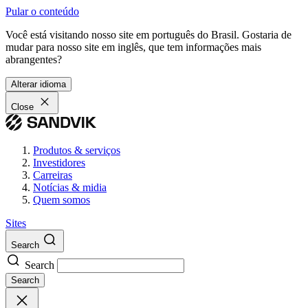
Pular o conteúdo
Você está visitando nosso site em português do Brasil. Gostaria de
mudar para nosso site em inglês, que tem informações mais
abrangentes?
Alterar idioma
Close
Produtos & serviços
Investidores
Carreiras
Notícias & midia
Quem somos
Sites
Search
Search
Search