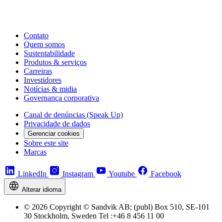
Contato
Quem somos
Sustentabilidade
Produtos & serviços
Carreiras
Investidores
Notícias & midia
Governança corporativa
Canal de denúncias (Speak Up)
Privacidade de dados
Gerenciar cookies
Sobre este site
Marcas
LinkedIn
Instagram
Youtube
Facebook
Alterar idioma
© 2026 Copyright © Sandvik AB; (publ) Box 510, SE-101
30 Stockholm, Sweden Tel :+46 8 456 11 00