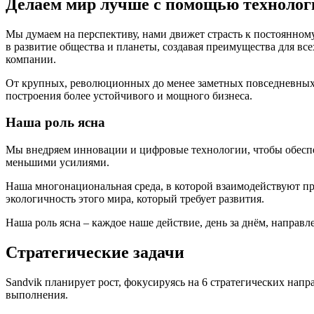
Делаем мир лучше с помо​​щью технолог
Мы думаем на перспективу, нами движет страсть к постоянно
в развитие общества и планеты, создавая преимущества для в
компании.
От крупных, революционных до менее заметных повседневных 
построения более устойчивого и мощного бизнеса.
Наша роль ясна
Мы внедряем инновации и цифровые технологии, чтобы обеспеч
меньшими усилиями.
Наша многонациональная среда, в которой взаимодействуют пр
экологичность этого мира, который требует развития.
Наша роль ясна – каждое наше действие, день за днём, напра
Стратегические задачи
Sandvik планирует рост, фокусируясь на 6 стратегических нап
выполнения.