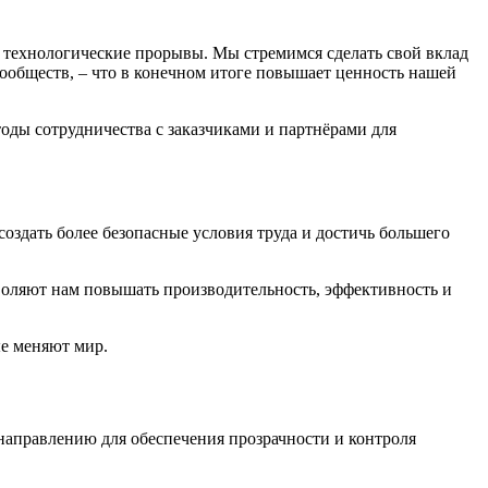
 технологические прорывы. Мы стремимся сделать свой вклад
сообществ, – что в конечном итоге повышает ценность нашей
ды сотрудничества с заказчиками и партнёрами для
здать более безопасные условия труда и достичь большего
зволяют нам повышать производительность, эффективность и
ые меняют мир.
 направлению для обеспечения прозрачности и контроля