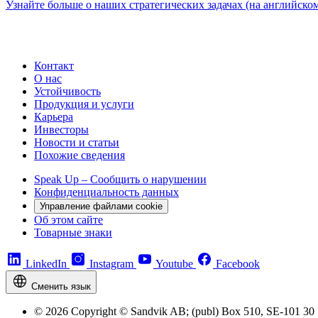
Узнайте больше о наших стратегических задачах (на английско
Контакт
О нас
Устойчивость
Продукция и услуги
Карьера
Инвесторы
Новости и статьи
Похожие сведения
Speak Up – Сообщить о нарушении
Конфиденциальность данных
Управление файлами cookie
Об этом сайте
Товарные знаки
LinkedIn
Instagram
Youtube
Facebook
Сменить язык
© 2026 Copyright © Sandvik AB; (publ) Box 510, SE-101 30