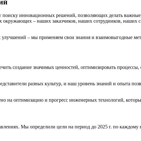
ий​
му поиску инновационных решений, позволяющих делать важные
сех окружающих – наших заказчиков, наших сотрудников, наших 
улучшений – мы применяем свои знания и взаимовыгодные мето
ить создание значимых ценностей, оптимизировать процессы, со
едставители разных культур, и наш уровень знаний и опыта по
влено на оптимизацию и прогресс инженерных технологий, котор
равлениях. Мы определили цели на период до 2025 г. по каждому