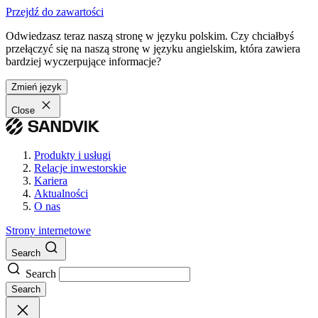
Przejdź do zawartości
Odwiedzasz teraz naszą stronę w języku polskim. Czy chciałbyś
przełączyć się na naszą stronę w języku angielskim, która zawiera
bardziej wyczerpujące informacje?
Zmień język
Close
Produkty i usługi
Relacje inwestorskie
Kariera
Aktualności
O nas
Strony internetowe
Search
Search
Search