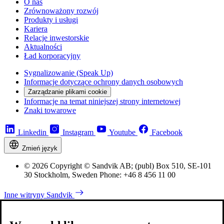
O nas
Zrównoważony rozwój
Produkty i usługi
Kariera
Relacje inwestorskie
Aktualności
Ład korporacyjny
Sygnalizowanie (Speak Up)
Informacje dotyczące ochrony danych osobowych
Zarządzanie plikami cookie
Informacje na temat niniejszej strony internetowej
Znaki towarowe
Linkedin
Instagram
Youtube
Facebook
Zmień język
© 2026 Copyright © Sandvik AB; (publ) Box 510, SE-101
30 Stockholm, Sweden Phone: +46 8 456 11 00
Inne witryny Sandvik