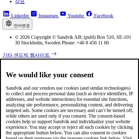
상표
Linkedin
Instagram
Youtube
Facebook
언어변경
© 2026 Copyright © Sandvik AB; (publ) Box 510, SE-101
30 Stockholm, Sweden Phone: +46 8 456 11 00
기타 샌드빅 웹사이트
We would like your consent
Sandvik and our vendors use cookies (and similar technologies)
to collect and process personal data (such as device identifiers, IP
addresses, and website interactions) for essential site functions,
analyzing site performance, personalizing content, and delivering
targeted ads. Some cookies are necessary and can’t be turned off,
while others are used only if you consent. The consent-based
cookies help us support Sandvik and individualize your website
experience. You may accept or reject all such cookies by clicking
the appropriate button below. You can also consent to cookies
based on their purposes via the manage cookies link below. Visit