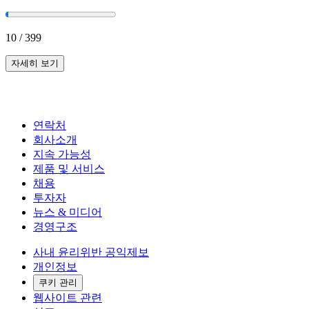
10
/
399
자세히 보기
연락처
회사소개
지속 가능성
제품 및 서비스
채용
투자자
뉴스 & 미디어
경영구조
사내 윤리위반 공익제보
개인정보
쿠키 관리
웹사이트 관련