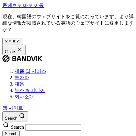
콘텐츠로 바로 이동
現在、韓国語のウェブサイトをご覧になっています。より詳
細な情報が掲載されている英語のウェブサイトに変更します
か？
언어변경
Close
제품 및 서비스
투자자
채용
뉴스 & 미디어
회사소개
웹 사이트
Search
Search
Search