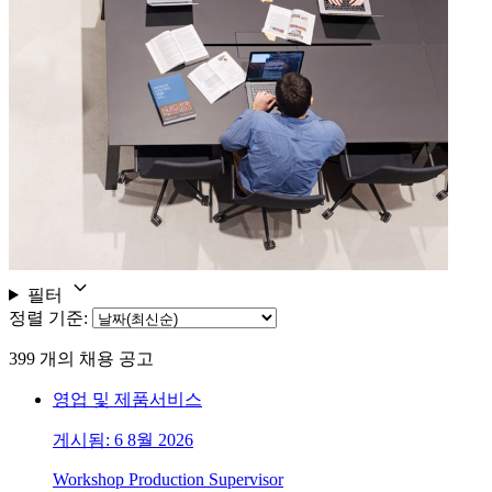
필터
정렬 기준
:
399
개의 채용 공고
영업 및 제품서비스
게시됨: 6 8월 2026
Workshop Production Supervisor