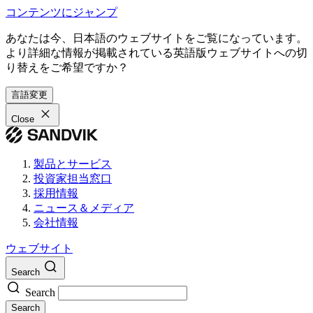
コンテンツにジャンプ
あなたは今、日本語のウェブサイトをご覧になっています。
より詳細な情報が掲載されている英語版ウェブサイトへの切
り替えをご希望ですか？
言語変更
Close
製品とサービス
投資家担当窓口
採用情報
ニュース＆メディア
会社情報
ウェブサイト
Search
Search
Search