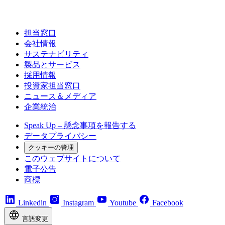
担当窓口
会社情報
サステナビリティ
製品とサービス
採用情報
投資家担当窓口
ニュース＆メディア
企業統治
Speak Up – 懸念事項を報告する
データプライバシー
クッキーの管理
このウェブサイトについて
電子公告
商標
Linkedin
Instagram
Youtube
Facebook
言語変更