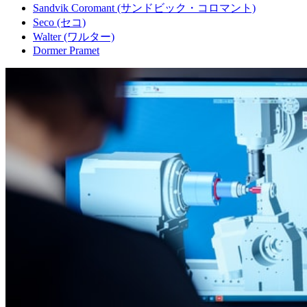
Sandvik Coromant (サンドビック・コロマント)
Seco (セコ)
Walter (ワルター)
Dormer Pramet