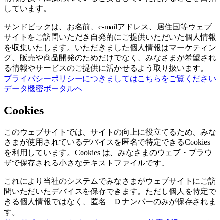
しています。
サンドビックは、お名前、e-mailアドレス、居住国等ウェブ
サイトをご訪問いただき自発的にご提供いただいた個人情報
を収集いたします。いただきました個人情報はマーケティン
グ、販売や商品開発のためだけでなく、みなさまが希望され
る情報やサービスのご提供に活かせるよう取り扱います。
プライバシーポリシーにつきましてはこちらをご覧ください
データ機密ポータルへ
Cookies
このウェブサイトでは、サイトの向上に役立てるため、みな
さまが使用されているデバイスを匿名で特定できるCookies
を利用しています。Cookies は、みなさまのウェブ・ブラウ
ザで保存される小さなテキストファイルです。
これにより当社のシステムでみなさまがウェブサイトにご訪
問いただいたデバイスを保存できます。ただし個人を特定で
きる個人情報ではなく、匿名ＩＤナンバーのみが保存されま
す。