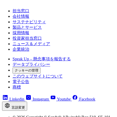
担当窓口
会社情報
サステナビリティ
製品とサービス
採用情報
投資家担当窓口
ニュース＆メディア
企業統治
Speak Up – 懸念事項を報告する
データプライバシー
クッキーの管理
このウェブサイトについて
電子公告
商標
Linkedin
Instagram
Youtube
Facebook
言語変更