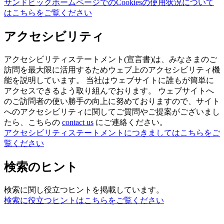
サンドビックホームページでのCookiesの使用状況について
はこちらをご覧ください
アクセシビリティ
アクセシビリティステートメント(宣言書)は、みなさまのご
訪問を最大限に活用するためウェブ上のアクセシビリティ機
能を説明しています。 当社はウェブサイトに誰もが簡単に
アクセスできるよう取り組んでおります。 ウェブサイトへ
のご訪問者の使い勝手の向上に努めておりますので、サイト
へのアクセシビリティに関してご質問やご提案がございまし
たら、こちらの
contact us
にご連絡ください。
アクセシビリティステートメントにつきましてはこちらをご
覧ください
検索のヒント
検索に関し役立つヒントを掲載しています。
検索に役立つヒントはこちらをご覧ください