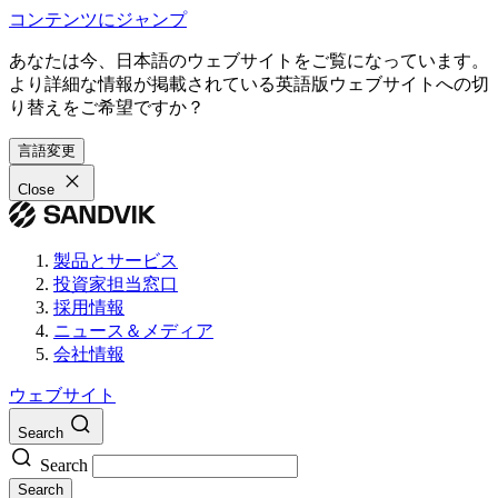
コンテンツにジャンプ
あなたは今、日本語のウェブサイトをご覧になっています。
より詳細な情報が掲載されている英語版ウェブサイトへの切
り替えをご希望ですか？
言語変更
Close
製品とサービス
投資家担当窓口
採用情報
ニュース＆メディア
会社情報
ウェブサイト
Search
Search
Search