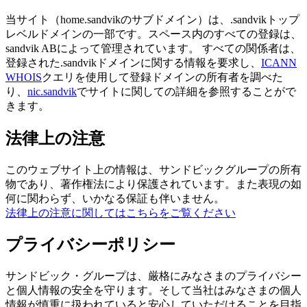
当サイト（home.sandvikのサブドメイン）は、.sandvikトップ
レベルドメインの一部です。スペース内のすべての登録は、
sandvik ABによって管理されています。 すべての関係者は、
登録された.sandvikドメインに関する情報を要求し、
ICANN
WHOIS
クエリを使用して登録ドメインの所有者を調べた
り、
nic.sandvik
でサイトに関しての詳細を参照することがで
きます。
法律上の注意
このウェブサイト上の情報は、サンドビックグループの所有
物であり、著作権法により保護されています。また表現の如
何に関わらず、いかなる保証も伴いません。
法律上の注意に関してはこちらをご覧ください
プライバシーポリシー
サンドビック・グループは、厳格にみなさまのプライバシー
と個人情報の安全を守ります。そして当社はみなさまの個人
情報が慎重に扱われていると安心していただけることを目指