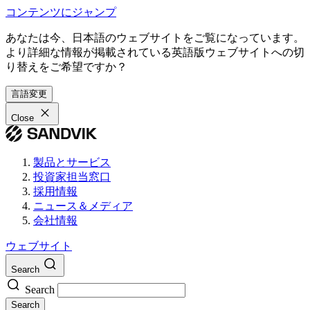
コンテンツにジャンプ
あなたは今、日本語のウェブサイトをご覧になっています。
より詳細な情報が掲載されている英語版ウェブサイトへの切
り替えをご希望ですか？
言語変更
Close
製品とサービス
投資家担当窓口
採用情報
ニュース＆メディア
会社情報
ウェブサイト
Search
Search
Search