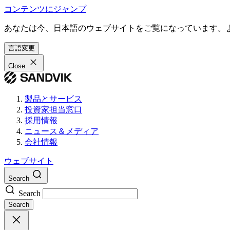
コンテンツにジャンプ
あなたは今、日本語のウェブサイトをご覧になっています。
言語変更
Close
製品とサービス
投資家担当窓口
採用情報
ニュース＆メディア
会社情報
ウェブサイト
Search
Search
Search