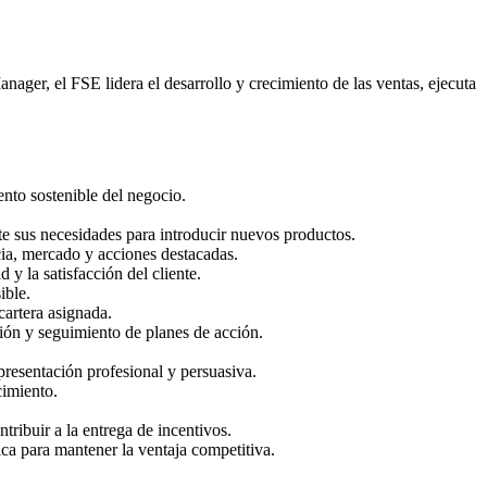
nager, el FSE lidera el desarrollo y crecimiento de las ventas, ejecuta
ento sostenible del negocio.
te sus necesidades para introducir nuevos productos.
cia, mercado y acciones destacadas.
y la satisfacción del cliente.
ible.
cartera asignada.
ción y seguimiento de planes de acción.
presentación profesional y persuasiva.
cimiento.
ntribuir a la entrega de incentivos.
ica para mantener la ventaja competitiva.