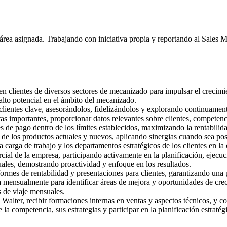
rea asignada. Trabajando con iniciativa propia y reportando al Sales Ma
en clientes de diversos sectores de mecanizado para impulsar el crecimi
 alto potencial en el ámbito del mecanizado.
clientes clave, asesorándolos, fidelizándolos y explorando continuamen
s importantes, proporcionar datos relevantes sobre clientes, competen
de pago dentro de los límites establecidos, maximizando la rentabilidad 
 los productos actuales y nuevos, aplicando sinergias cuando sea pos
 carga de trabajo y los departamentos estratégicos de los clientes en la 
rcial de la empresa, participando activamente en la planificación, ejecu
ales, demostrando proactividad y enfoque en los resultados.
rmes de rentabilidad y presentaciones para clientes, garantizando una 
ta mensualmente para identificar áreas de mejora y oportunidades de cre
 de viaje mensuales.
e Walter, recibir formaciones internas en ventas y aspectos técnicos, y co
a competencia, sus estrategias y participar en la planificación estratég