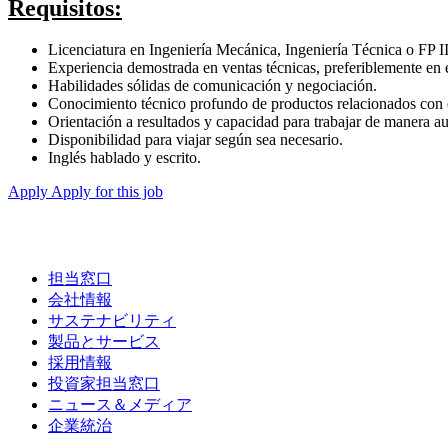
Requisitos:
Licenciatura en Ingeniería Mecánica, Ingeniería Técnica o FP 
Experiencia demostrada en ventas técnicas, preferiblemente en 
Habilidades sólidas de comunicación y negociación.
Conocimiento técnico profundo de productos relacionados con 
Orientación a resultados y capacidad para trabajar de manera 
Disponibilidad para viajar según sea necesario.
Inglés hablado y escrito.
Apply
Apply for this job
担当窓口
会社情報
サステナビリティ
製品とサービス
採用情報
投資家担当窓口
ニュース＆メディア
企業統治