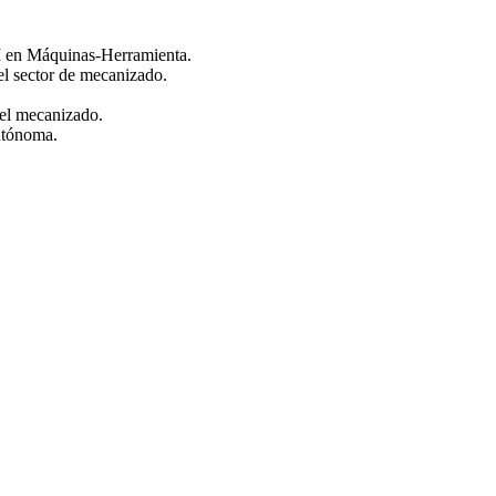
II en Máquinas-Herramienta.
el sector de mecanizado.
el mecanizado.
autónoma.