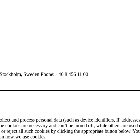
 Stockholm, Sweden Phone: +46 8 456 11 00
ect and process personal data (such as device identifiers, IP addresses, 
me cookies are necessary and can’t be turned off, while others are used
r reject all such cookies by clicking the appropriate button below. Yo
 on how we use cookies.