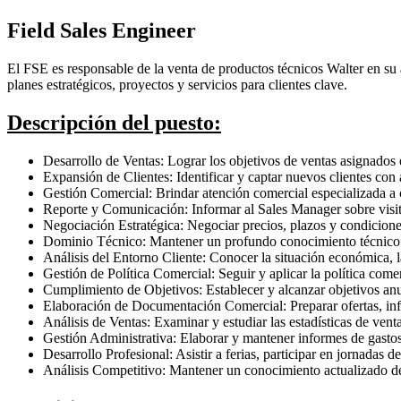
Field Sales Engineer
El FSE es responsable de la venta de productos técnicos Walter en su á
planes estratégicos, proyectos y servicios para clientes clave.
Descripción del puesto:
Desarrollo de Ventas: Lograr los objetivos de ventas asignados 
Expansión de Clientes: Identificar y captar nuevos clientes con
Gestión Comercial: Brindar atención comercial especializada a 
Reporte y Comunicación: Informar al Sales Manager sobre visita
Negociación Estratégica: Negociar precios, plazos y condiciones 
Dominio Técnico: Mantener un profundo conocimiento técnico de
Análisis del Entorno Cliente: Conocer la situación económica, la
Gestión de Política Comercial: Seguir y aplicar la política come
Cumplimiento de Objetivos: Establecer y alcanzar objetivos anu
Elaboración de Documentación Comercial: Preparar ofertas, info
Análisis de Ventas: Examinar y estudiar las estadísticas de ven
Gestión Administrativa: Elaborar y mantener informes de gastos
Desarrollo Profesional: Asistir a ferias, participar en jornadas d
Análisis Competitivo: Mantener un conocimiento actualizado de l