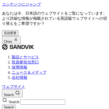
コンテンツにジャンプ
あなたは今、日本語のウェブサイトをご覧になっています。
より詳細な情報が掲載されている英語版ウェブサイトへの切
り替えをご希望ですか？
言語変更
Close
製品とサービス
投資家担当窓口
採用情報
ニュース＆メディア
会社情報
ウェブサイト
Search
Search
Search