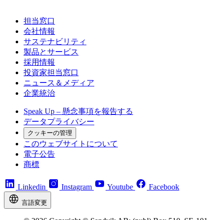
担当窓口
会社情報
サステナビリティ
製品とサービス
採用情報
投資家担当窓口
ニュース＆メディア
企業統治
Speak Up – 懸念事項を報告する
データプライバシー
クッキーの管理
このウェブサイトについて
電子公告
商標
Linkedin
Instagram
Youtube
Facebook
言語変更