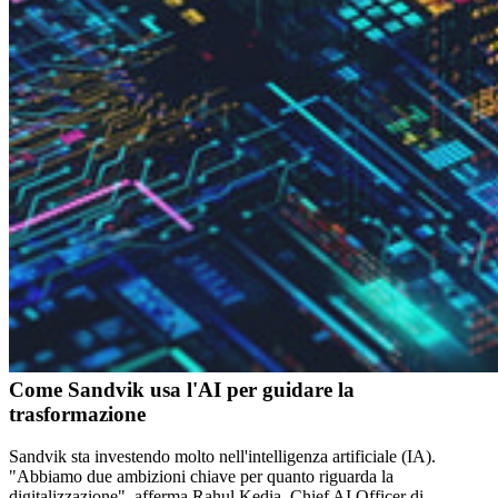
Come Sandvik usa l'AI per guidare la
trasformazione
Sandvik sta investendo molto nell'intelligenza artificiale (IA).
"Abbiamo due ambizioni chiave per quanto riguarda la
digitalizzazione", afferma Rahul Kedia, Chief AI Officer di