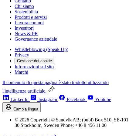
Contatto
Chi siamo
Sostenibilità
Prodotti e servizi
Lavora con noi
Investitori
News & PR
Governance aziendale
Whistleblowing (Speak Up)
Privacy
Gestione dei cookie
Informazioni sul sito
Marchi
Il contenuto di questa pagina è stato tradotto utilizzando
l'intelligenza artificiale.
LinkedIn
Instagram
Facebook
Youtube
Cambia lingua
© 2026 Copyright © Sandvik AB; (publ) Box 510, SE-101
30 Stockholm, Sweden Phone: +46 8 456 11 00