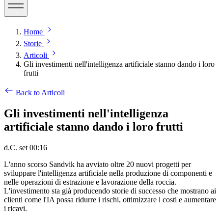
Home
Storie
Articoli
Gli investimenti nell'intelligenza artificiale stanno dando i loro
frutti
Back to Articoli
Gli investimenti nell'intelligenza
artificiale stanno dando i loro frutti
d.C. set 00:16
L'anno scorso Sandvik ha avviato oltre 20 nuovi progetti per
sviluppare l'intelligenza artificiale nella produzione di componenti e
nelle operazioni di estrazione e lavorazione della roccia.
L'investimento sta già producendo storie di successo che mostrano ai
clienti come l'IA possa ridurre i rischi, ottimizzare i costi e aumentare
i ricavi.