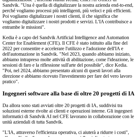
Sandvik. "Una è quella di digitalizzare la nostra azienda end-to-end,
perché vogliamo processi più intelligenti, più veloci e più efficienti.
Poi vogliamo digitalizzare i nostri clienti, il che significa che
vogliamo digitalizzare i nostri prodotti e servizi. L'IA contribuisce a
entrambe le missioni".
Kedia è a capo del Sandvik Artificial Intelligence and Automation
Center for Enablement (CFE). Il CFE è stato istituito alla fine del
2022 per consentire e accelerare l'utilizzo e l'adozione dell'IA e
dell'automazione in Sandvik. "Nel 2023, quando abbiamo iniziato,
abbiamo intrapreso molte attività di abilitazione, come l'ideazione, le
sessioni di faro e la riflessione sull'arte del possibile", dice Kedia.
"Poi, nel 2024, abbiamo presentato alcuni di questi lavori alla
direzione e abbiamo ricevuto l'investimento per fare del vero lavoro
pratico".
Ingegneri software alla base di oltre 20 progetti di IA
Da allora sono stati avviati oltre 20 progetti di IA, suddivisi tra
soluzioni esterne rivolte ai clienti e operazioni interne. Gli ingegneri
informatici di Sandvik AI nel CFE lavorano in collaborazione con le
unità aziendali di tutta Sandvik.
"L'IA, attraverso l'efficienza operativa, ci aiuterà a ridurre i costi",