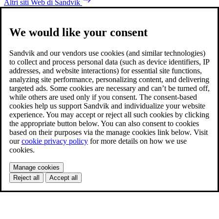
Altri siti Web di Sandvik
We would like your consent
Sandvik and our vendors use cookies (and similar technologies)
to collect and process personal data (such as device identifiers, IP
addresses, and website interactions) for essential site functions,
analyzing site performance, personalizing content, and delivering
targeted ads. Some cookies are necessary and can’t be turned off,
while others are used only if you consent. The consent-based
cookies help us support Sandvik and individualize your website
experience. You may accept or reject all such cookies by clicking
the appropriate button below. You can also consent to cookies
based on their purposes via the manage cookies link below. Visit
our
cookie privacy policy
for more details on how we use
cookies.
Manage cookies
Reject all
Accept all