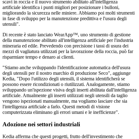
scavi in roccia e il nuovo strumento abilitato all'intelligenza
artificiale identifica i punti migliori per posizionare i bulloni,
migliorando la sicurezza nelle miniere. Abbiamo poi molti strumenti
in fase di sviluppo per la manutenzione predittiva e l'usura degli
utensili".
Di recente è stato lanciato WearApp™, uno strumento di gestione
della manutenzione abilitato all'intelligenza artificiale per l'industria
mineraria ed edile. Prevedendo con precisione i tassi di usura dei
mezzi di vagliatura utilizzati per la lavorazione della roccia, può far
risparmiare tempo e denaro ai clienti.
"Stiamo anche sviluppando l'identificazione automatica dell'usura
degli utensili per il nostro marchio di produzione Seco", aggiunge
Kedia, "Dopo l'utilizzo degli utensili, il sistema identificherà se
possono essere ricondizionati o riutilizzati. Analogamente, stiamo
sviluppando un'ispezione visiva degli inserti abilitata dall'intelligenza
artificiale. Attualmente gli inserti utilizzati negli utensili da taglio
vengono ispezionati manualmente, ma vogliamo lasciare che sia
l'intelligenza artificiale a farlo. Questi metodi di visione
computerizzata eliminano gli errori umani e le inefficienze".
Adozione nei settori industriali
Kedia afferma che questi progetti, frutto dell'investimento che