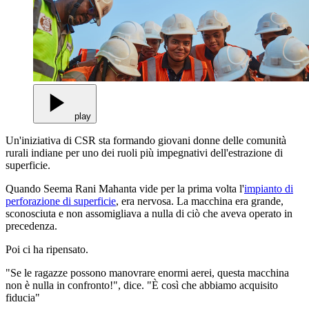
play
Un'iniziativa di CSR sta formando giovani donne delle comunità
rurali indiane per uno dei ruoli più impegnativi dell'estrazione di
superficie.
Quando Seema Rani Mahanta vide per la prima volta l'
impianto di
perforazione di superficie
, era nervosa. La macchina era grande,
sconosciuta e non assomigliava a nulla di ciò che aveva operato in
precedenza.
Poi ci ha ripensato.
"Se le ragazze possono manovrare enormi aerei, questa macchina
non è nulla in confronto!", dice. "È così che abbiamo acquisito
fiducia"