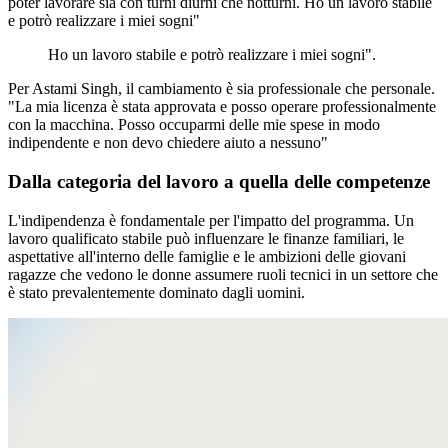
poter lavorare sia con turni diurni che notturni. Ho un lavoro stabile
e potrò realizzare i miei sogni"
Ho un lavoro stabile e potrò realizzare i miei sogni".
Per Astami Singh, il cambiamento è sia professionale che personale.
"La mia licenza è stata approvata e posso operare professionalmente
con la macchina. Posso occuparmi delle mie spese in modo
indipendente e non devo chiedere aiuto a nessuno"
Dalla categoria del lavoro a quella delle competenze
L'indipendenza è fondamentale per l'impatto del programma. Un
lavoro qualificato stabile può influenzare le finanze familiari, le
aspettative all'interno delle famiglie e le ambizioni delle giovani
ragazze che vedono le donne assumere ruoli tecnici in un settore che
è stato prevalentemente dominato dagli uomini.