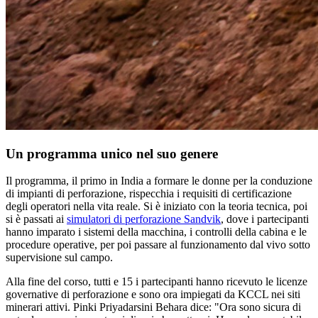
Un programma unico nel suo genere
Il programma, il primo in India a formare le donne per la conduzione
di impianti di perforazione, rispecchia i requisiti di certificazione
degli operatori nella vita reale. Si è iniziato con la teoria tecnica, poi
si è passati ai
simulatori di perforazione Sandvik
, dove i partecipanti
hanno imparato i sistemi della macchina, i controlli della cabina e le
procedure operative, per poi passare al funzionamento dal vivo sotto
supervisione sul campo.
Alla fine del corso, tutti e 15 i partecipanti hanno ricevuto le licenze
governative di perforazione e sono ora impiegati da KCCL nei siti
minerari attivi. Pinki Priyadarsini Behara dice: "Ora sono sicura di