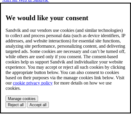
We would like your consent
Sandvik and our vendors use cookies (and similar technologies)
to collect and process personal data (such as device identifiers, IP
addresses, and website interactions) for essential site functions,
analyzing site performance, personalizing content, and delivering
targeted ads. Some cookies are necessary and can’t be turned off,
while others are used only if you consent. The consent-based
cookies help us support Sandvik and individualize your website
experience. You may accept or reject all such cookies by clicking
the appropriate button below. You can also consent to cookies
based on their purposes via the manage cookies link below. Visit
our
cookie privacy policy
for more details on how we use
cookies.
Manage cookies
Reject all
Accept all