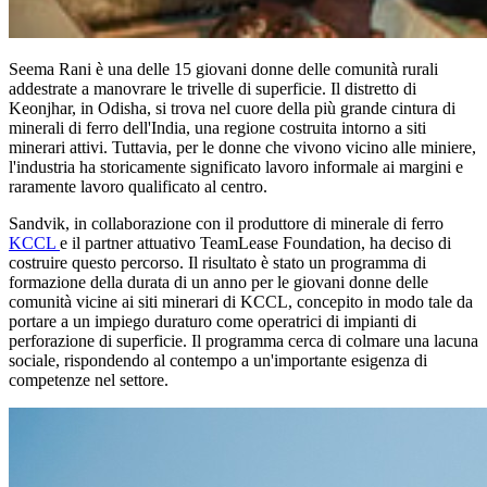
Seema Rani è una delle 15 giovani donne delle comunità rurali
addestrate a manovrare le trivelle di superficie. Il distretto di
Keonjhar, in Odisha, si trova nel cuore della più grande cintura di
minerali di ferro dell'India, una regione costruita intorno a siti
minerari attivi. Tuttavia, per le donne che vivono vicino alle miniere,
l'industria ha storicamente significato lavoro informale ai margini e
raramente lavoro qualificato al centro.
Sandvik, in collaborazione con il produttore di minerale di ferro
KCCL
e il partner attuativo TeamLease Foundation, ha deciso di
costruire questo percorso. Il risultato è stato un programma di
formazione della durata di un anno per le giovani donne delle
comunità vicine ai siti minerari di KCCL, concepito in modo tale da
portare a un impiego duraturo come operatrici di impianti di
perforazione di superficie. Il programma cerca di colmare una lacuna
sociale, rispondendo al contempo a un'importante esigenza di
competenze nel settore.