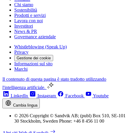
Chi siamo
Sostenibilità
Prodotti e servizi
Lavora con noi
Investitori
News & PR
Governance aziendale
Whistleblowing (Speak Up)
Privacy
Gestione dei cookie
Informazioni sul sito
Marchi
Il contenuto di questa pagina è stato tradotto utilizzando
l'intelligenza artificiale.
LinkedIn
Instagram
Facebook
Youtube
Cambia lingua
© 2026 Copyright © Sandvik AB; (publ) Box 510, SE-101
30 Stockholm, Sweden Phone: +46 8 456 11 00
Altri siti Web di Sandvik