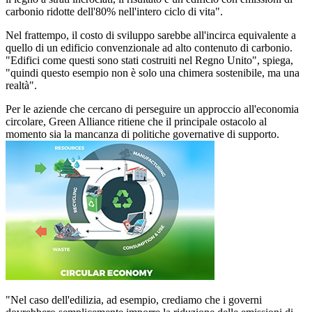
carbonio ridotte dell'80% nell'intero ciclo di vita".
Nel frattempo, il costo di sviluppo sarebbe all'incirca equivalente a
quello di un edificio convenzionale ad alto contenuto di carbonio.
"Edifici come questi sono stati costruiti nel Regno Unito", spiega,
"quindi questo esempio non è solo una chimera sostenibile, ma una
realtà".
Per le aziende che cercano di perseguire un approccio all'economia
circolare, Green Alliance ritiene che il principale ostacolo al
momento sia la mancanza di politiche governative di supporto.
"Nel caso dell'edilizia, ad esempio, crediamo che i governi