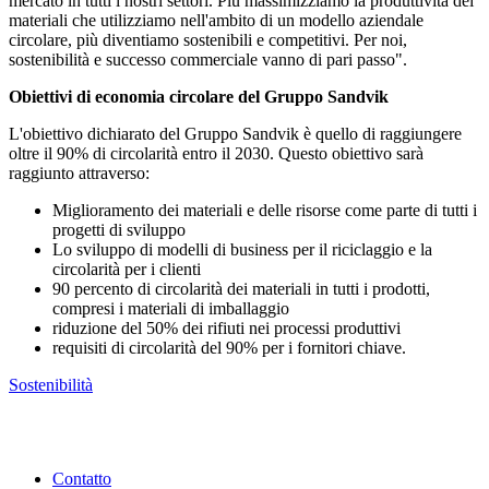
mercato in tutti i nostri settori. Più massimizziamo la produttività dei
materiali che utilizziamo nell'ambito di un modello aziendale
circolare, più diventiamo sostenibili e competitivi. Per noi,
sostenibilità e successo commerciale vanno di pari passo".
Obiettivi di economia circolare del Gruppo Sandvik
L'obiettivo dichiarato del Gruppo Sandvik è quello di raggiungere
oltre il 90% di circolarità entro il 2030. Questo obiettivo sarà
raggiunto attraverso:
Miglioramento dei materiali e delle risorse come parte di tutti i
progetti di sviluppo
Lo sviluppo di modelli di business per il riciclaggio e la
circolarità per i clienti
90 percento di circolarità dei materiali in tutti i prodotti,
compresi i materiali di imballaggio
riduzione del 50% dei rifiuti nei processi produttivi
requisiti di circolarità del 90% per i fornitori chiave.
Sostenibilità
Contatto