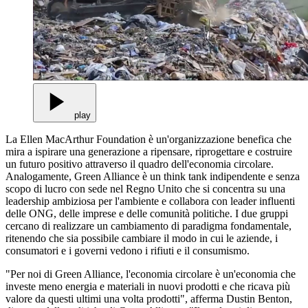
play
La Ellen MacArthur Foundation è un'organizzazione benefica che
mira a ispirare una generazione a ripensare, riprogettare e costruire
un futuro positivo attraverso il quadro dell'economia circolare.
Analogamente, Green Alliance è un think tank indipendente e senza
scopo di lucro con sede nel Regno Unito che si concentra su una
leadership ambiziosa per l'ambiente e collabora con leader influenti
delle ONG, delle imprese e delle comunità politiche. I due gruppi
cercano di realizzare un cambiamento di paradigma fondamentale,
ritenendo che sia possibile cambiare il modo in cui le aziende, i
consumatori e i governi vedono i rifiuti e il consumismo.
"Per noi di Green Alliance, l'economia circolare è un'economia che
investe meno energia e materiali in nuovi prodotti e che ricava più
valore da questi ultimi una volta prodotti", afferma Dustin Benton,