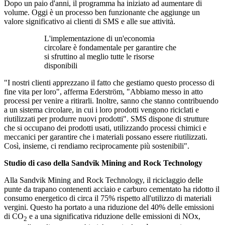
Dopo un paio d'anni, il programma ha iniziato ad aumentare di
volume. Oggi è un processo ben funzionante che aggiunge un
valore significativo ai clienti di SMS e alle sue attività.
L'implementazione di un'economia
circolare è fondamentale per garantire che
si sfruttino al meglio tutte le risorse
disponibili
"I nostri clienti apprezzano il fatto che gestiamo questo processo di
fine vita per loro", afferma Ederström, "Abbiamo messo in atto
processi per venire a ritirarli. Inoltre, sanno che stanno contribuendo
a un sistema circolare, in cui i loro prodotti vengono riciclati e
riutilizzati per produrre nuovi prodotti". SMS dispone di strutture
che si occupano dei prodotti usati, utilizzando processi chimici e
meccanici per garantire che i materiali possano essere riutilizzati.
Così, insieme, ci rendiamo reciprocamente più sostenibili".
Studio di caso della Sandvik Mining and Rock Technology
Alla Sandvik Mining and Rock Technology, il riciclaggio delle
punte da trapano contenenti acciaio e carburo cementato ha ridotto il
consumo energetico di circa il 75% rispetto all'utilizzo di materiali
vergini. Questo ha portato a una riduzione del 40% delle emissioni
di CO
e a una significativa riduzione delle emissioni di NOx,
2