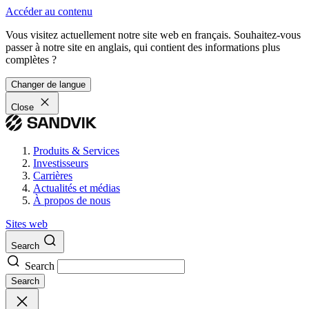
Accéder au contenu
Vous visitez actuellement notre site web en français. Souhaitez-vous
passer à notre site en anglais, qui contient des informations plus
complètes ?
Changer de langue
Close
Produits & Services
Investisseurs
Carrières
Actualités et médias
À propos de nous
Sites web
Search
Search
Search