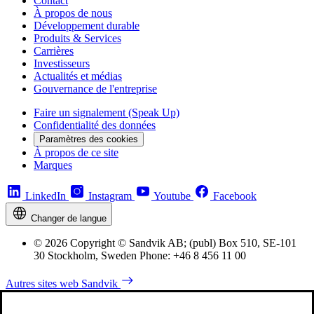
Contact
À propos de nous
Développement durable
Produits & Services
Carrières
Investisseurs
Actualités et médias
Gouvernance de l'entreprise
Faire un signalement (Speak Up)
Confidentialité des données
Paramètres des cookies
À propos de ce site
Marques
LinkedIn
Instagram
Youtube
Facebook
Changer de langue
© 2026 Copyright © Sandvik AB; (publ) Box 510, SE-101
30 Stockholm, Sweden Phone: +46 8 456 11 00
Autres sites web Sandvik