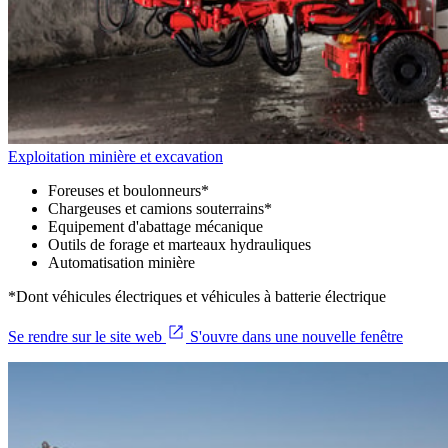
Exploitation minière et excavation
Foreuses et boulonneurs*
Chargeuses et camions souterrains*
Equipement d'abattage mécanique
Outils de forage et marteaux hydrauliques
Automatisation minière
*
Dont véhicules électriques et véhicules à batterie électrique
Se rendre sur le site web
S'ouvre dans une nouvelle fenêtre