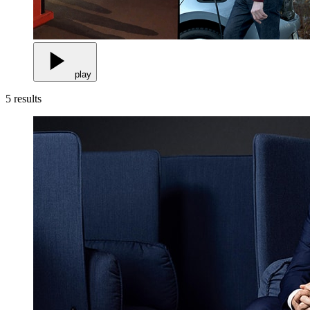
play
5
results