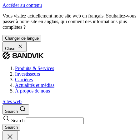
Accéder au contenu
Vous visitez actuellement notre site web en français. Souhaitez-vous
passer à notre site en anglais, qui contient des informations plus
complètes ?
Changer de langue
Close
Produits & Services
Investisseurs
Carrières
Actualités et médias
À propos de nous
Sites web
Search
Search
Search