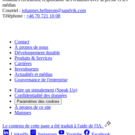
médias
Courriel :
johannes.hellstrom@sandvik.com
Téléphone :
+46 70 721 10 08
Contact
À propos de nous
Développement durable
Produits & Services
Carrières
Investisseurs
Actualités et médias
Gouvernance de l'entreprise
Faire un signalement (Speak Up)
Confidentialité des données
Paramètres des cookies
À propos de ce site
Marques
Le contenu de cette page a été traduit à l'aide de l'IA.
LinkedIn
Instagram
Youtube
Facebook