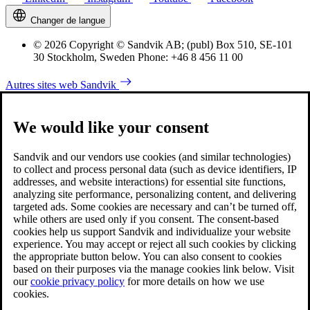
Changer de langue
© 2026 Copyright © Sandvik AB; (publ) Box 510, SE-101
30 Stockholm, Sweden Phone: +46 8 456 11 00
Autres sites web Sandvik
We would like your consent
Sandvik and our vendors use cookies (and similar technologies)
to collect and process personal data (such as device identifiers, IP
addresses, and website interactions) for essential site functions,
analyzing site performance, personalizing content, and delivering
targeted ads. Some cookies are necessary and can’t be turned off,
while others are used only if you consent. The consent-based
cookies help us support Sandvik and individualize your website
experience. You may accept or reject all such cookies by clicking
the appropriate button below. You can also consent to cookies
based on their purposes via the manage cookies link below. Visit
our
cookie privacy policy
for more details on how we use
cookies.