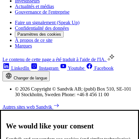
Investisseurs
Actualités et médias
Gouvernance de l'entreprise
Faire un signalement (Speak Up)
Confidentialité des données
Paramètres des cookies
À propos de ce site
Marques
Le contenu de cette page a été traduit à l'aide de l'IA.
LinkedIn
Instagram
Youtube
Facebook
Changer de langue
© 2026 Copyright © Sandvik AB; (publ) Box 510, SE-101
30 Stockholm, Sweden Phone: +46 8 456 11 00
Autres sites web Sandvik
We would like your consent