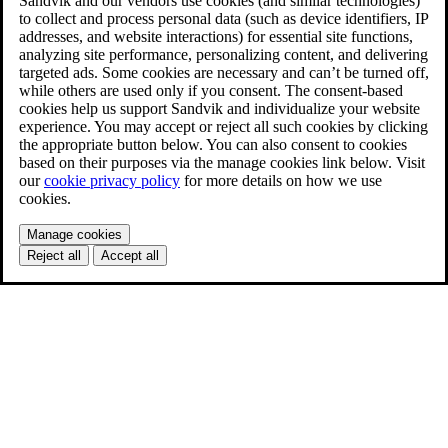
Sandvik and our vendors use cookies (and similar technologies)
to collect and process personal data (such as device identifiers, IP
addresses, and website interactions) for essential site functions,
analyzing site performance, personalizing content, and delivering
targeted ads. Some cookies are necessary and can’t be turned off,
while others are used only if you consent. The consent-based
cookies help us support Sandvik and individualize your website
experience. You may accept or reject all such cookies by clicking
the appropriate button below. You can also consent to cookies
based on their purposes via the manage cookies link below. Visit
our
cookie privacy policy
for more details on how we use
cookies.
Manage cookies
Reject all
Accept all