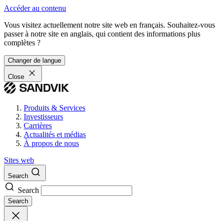
Accéder au contenu
Vous visitez actuellement notre site web en français. Souhaitez-vous
passer à notre site en anglais, qui contient des informations plus
complètes ?
Changer de langue
Close
Produits & Services
Investisseurs
Carrières
Actualités et médias
À propos de nous
Sites web
Search
Search
Search