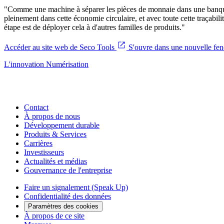
"Comme une machine à séparer les pièces de monnaie dans une banque,
pleinement dans cette économie circulaire, et avec toute cette traçabi
étape est de déployer cela à d'autres familles de produits."
Accéder au site web de Seco Tools
S'ouvre dans une nouvelle fen
L'innovation
Numérisation
Contact
À propos de nous
Développement durable
Produits & Services
Carrières
Investisseurs
Actualités et médias
Gouvernance de l'entreprise
Faire un signalement (Speak Up)
Confidentialité des données
Paramètres des cookies
À propos de ce site