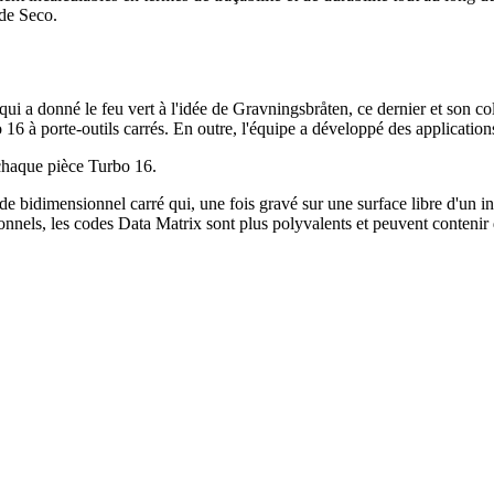
 de Seco.
ui a donné le feu vert à l'idée de Gravningsbråten, ce dernier et son c
16 à porte-outils carrés. En outre, l'équipe a développé des application
chaque pièce Turbo 16.
 bidimensionnel carré qui, une fois gravé sur une surface libre d'un inser
nels, les codes Data Matrix sont plus polyvalents et peuvent contenir d