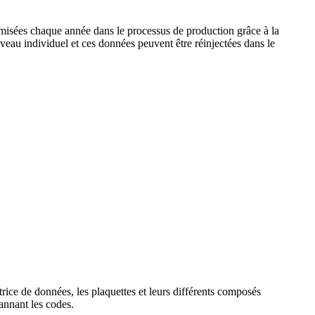
isées chaque année dans le processus de production grâce à la
iveau individuel et ces données peuvent être réinjectées dans le
rice de données, les plaquettes et leurs différents composés
cannant les codes.