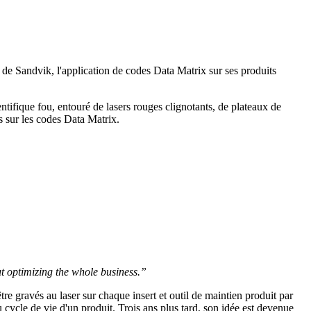
 de Sandvik, l'application de codes Data Matrix sur ses produits
tifique fou, entouré de lasers rouges clignotants, de plateaux de
s sur les codes Data Matrix.
t optimizing the whole business.”
tre gravés au laser sur chaque insert et outil de maintien produit par
du cycle de vie d'un produit. Trois ans plus tard, son idée est devenue