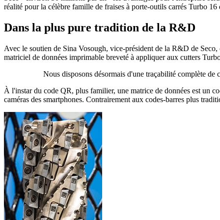
réalité pour la célèbre famille de fraises à porte-outils carrés Turbo 16
Dans la plus pure tradition de la R&D
Avec le soutien de Sina Vosough, vice-président de la R&D de Seco, q
matriciel de données imprimable breveté à appliquer aux cutters Turbo 
Nous disposons désormais d'une traçabilité complète de 
À l'instar du code QR, plus familier, une matrice de données est un code
caméras des smartphones. Contrairement aux codes-barres plus tradition