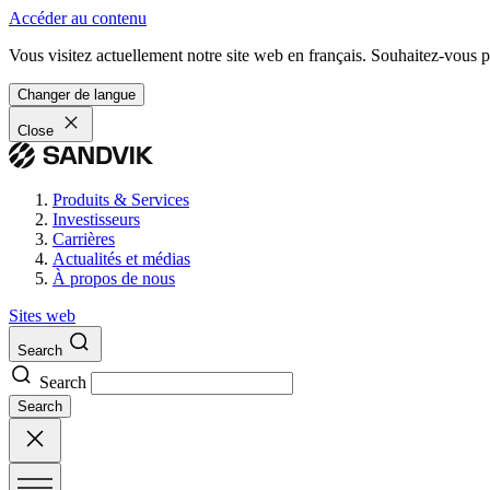
Accéder au contenu
Vous visitez actuellement notre site web en français. Souhaitez-vous pa
Changer de langue
Close
Produits & Services
Investisseurs
Carrières
Actualités et médias
À propos de nous
Sites web
Search
Search
Search