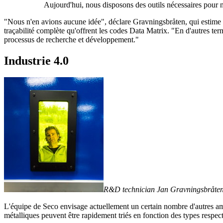
Aujourd'hui, nous disposons des outils nécessaires pour 
"Nous n'en avions aucune idée", déclare Gravningsbråten, qui estim
traçabilité complète qu'offrent les codes Data Matrix. "En d'autres ter
processus de recherche et développement."
Industrie 4.0
R&D technician Jan Gravningsbråte
L'équipe de Seco envisage actuellement un certain nombre d'autres amél
métalliques peuvent être rapidement triés en fonction des types respecti