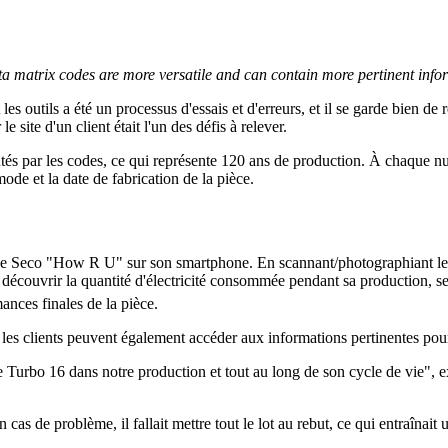
a matrix codes are more versatile and can contain more pertinent informa
les outils a été un processus d'essais et d'erreurs, et il se garde bien de
le site d'un client était l'un des défis à relever.
ntés par les codes, ce qui représente 120 ans de production. À chaque nu
mode et la date de fabrication de la pièce.
ne Seco "How R U" sur son smartphone. En scannant/photographiant le co
 découvrir la quantité d'électricité consommée pendant sa production, 
ances finales de la pièce.
 les clients peuvent également accéder aux informations pertinentes pour
Turbo 16 dans notre production et tout au long de son cycle de vie", ex
n cas de problème, il fallait mettre tout le lot au rebut, ce qui entraînait