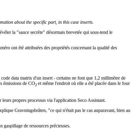
tion about the specific part, in this case inserts.
 révéler la "sauce secrète" désormais brevetée qui sous-tend le
méro ont été attribuées des propriétés concernant la qualité des
de data matrix d'un insert - certains ne font que 1,2 millimètre de
ses émissions de CO
et même l'endroit où elle a été placée dans le four
2
 leurs propres processus via l'application Seco Assistant.
plique Gravningsbråten, "ce qui n'était pas le cas auparavant, bien au
 un gaspillage de ressources précieuses.