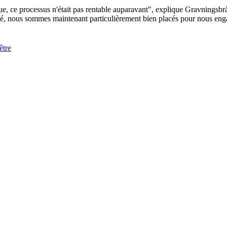
 ce processus n'était pas rentable auparavant", explique Gravningsbrå
lité, nous sommes maintenant particulièrement bien placés pour nous enga
être