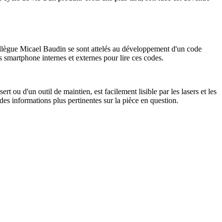
ollègue Micael Baudin se sont attelés au développement d'un code
s smartphone internes et externes pour lire ces codes.
t ou d'un outil de maintien, est facilement lisible par les lasers et les
es informations plus pertinentes sur la pièce en question.