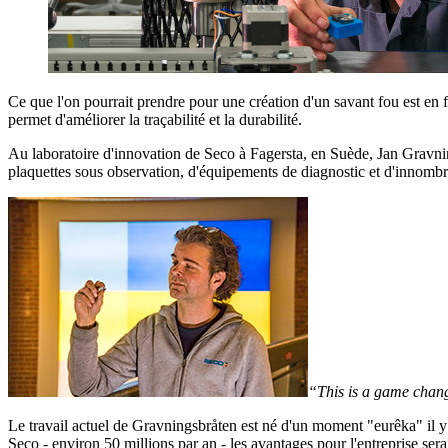
Ce que l'on pourrait prendre pour une création d'un savant fou est en 
permet d'améliorer la traçabilité et la durabilité.
Au laboratoire d'innovation de Seco à Fagersta, en Suède, Jan Gravning
plaquettes sous observation, d'équipements de diagnostic et d'innombra
“This is a game chang
Le travail actuel de Gravningsbråten est né d'un moment "eurêka" il y a 
Seco - environ 50 millions par an - les avantages pour l'entreprise sera