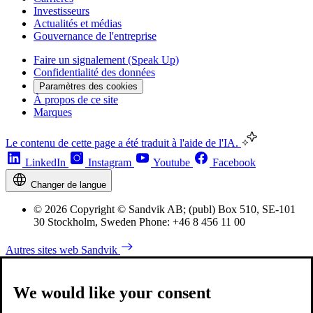
Investisseurs
Actualités et médias
Gouvernance de l'entreprise
Faire un signalement (Speak Up)
Confidentialité des données
Paramètres des cookies
À propos de ce site
Marques
Le contenu de cette page a été traduit à l'aide de l'IA.
LinkedIn
Instagram
Youtube
Facebook
Changer de langue
© 2026 Copyright © Sandvik AB; (publ) Box 510, SE-101
30 Stockholm, Sweden Phone: +46 8 456 11 00
Autres sites web Sandvik
We would like your consent