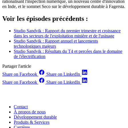
rationalisant l'inspection numérique, un nouveau centre d'innovation
en Inde, et le sommet Seco sur le développement durable à Fagersta.
Voir les épisodes précédents :
Studio Sandvik : Rapport du premier trimestre et croissance
dans les secteurs de l'exploitation minière et de l'usinage
Studio Sandvik : Rapport annuel et lancements
technologiques majeurs
Studio Sandvik : Résultats du T4 et percées dans le domaine
de l'électrification
Partager l'article
Share on Facebook
Share on LinkedIn
Share on Facebook
Share on LinkedIn
Contact
À propos de nous
Développement durable
Produits & Services
Carrières