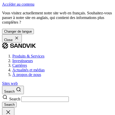
Accéder au contenu
Vous visitez actuellement notre site web en français. Souhaitez-vous
passer à notre site en anglais, qui contient des informations plus
complètes ?
Changer de langue
Close
Produits & Services
Investisseurs
Carrières
Actualités et médias
À propos de nous
Sites web
Search
Search
Search