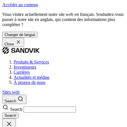
Accéder au contenu
Vous visitez actuellement notre site web en français. Souhaitez-vous
passer à notre site en anglais, qui contient des informations plus
complètes ?
Changer de langue
Close
Produits & Services
Investisseurs
Carrières
Actualités et médias
À propos de nous
Sites web
Search
Search
Search