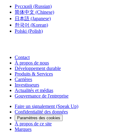
Русский
(Russian)
简体中文
(Chinese)
日本語
(Japanese)
한국어
(Korean)
Polski
(Polish)
Contact
À propos de nous
Développement durable
Produits & Services
Carrières
Investisseurs
Actualités et médias
Gouvernance de l'entreprise
Faire un signalement (Speak Up)
Confidentialité des données
Paramètres des cookies
À propos de ce site
Marques