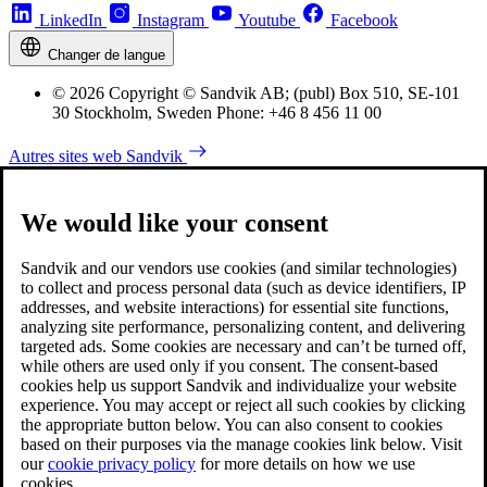
LinkedIn
Instagram
Youtube
Facebook
Changer de langue
© 2026 Copyright © Sandvik AB; (publ) Box 510, SE-101
30 Stockholm, Sweden Phone: +46 8 456 11 00
Autres sites web Sandvik
We would like your consent
Sandvik and our vendors use cookies (and similar technologies)
to collect and process personal data (such as device identifiers, IP
addresses, and website interactions) for essential site functions,
analyzing site performance, personalizing content, and delivering
targeted ads. Some cookies are necessary and can’t be turned off,
while others are used only if you consent. The consent-based
cookies help us support Sandvik and individualize your website
experience. You may accept or reject all such cookies by clicking
the appropriate button below. You can also consent to cookies
based on their purposes via the manage cookies link below. Visit
our
cookie privacy policy
for more details on how we use
cookies.