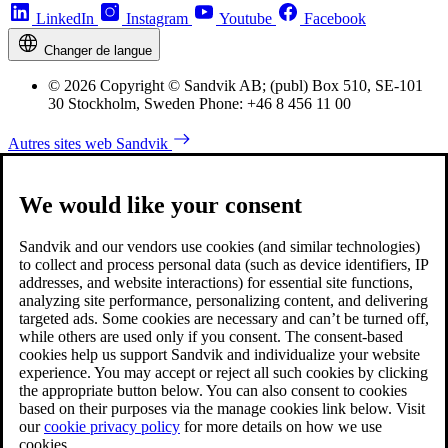
LinkedIn
Instagram
Youtube
Facebook
Changer de langue
© 2026 Copyright © Sandvik AB; (publ) Box 510, SE-101
30 Stockholm, Sweden Phone: +46 8 456 11 00
Autres sites web Sandvik
We would like your consent
Sandvik and our vendors use cookies (and similar technologies)
to collect and process personal data (such as device identifiers, IP
addresses, and website interactions) for essential site functions,
analyzing site performance, personalizing content, and delivering
targeted ads. Some cookies are necessary and can’t be turned off,
while others are used only if you consent. The consent-based
cookies help us support Sandvik and individualize your website
experience. You may accept or reject all such cookies by clicking
the appropriate button below. You can also consent to cookies
based on their purposes via the manage cookies link below. Visit
our
cookie privacy policy
for more details on how we use
cookies.