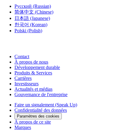
Русский
(Russian)
简体中文
(Chinese)
日本語
(Japanese)
한국어
(Korean)
Polski
(Polish)
Contact
À propos de nous
Développement durable
Produits & Services
Carrières
Investisseurs
Actualités et médias
Gouvernance de l'entreprise
Faire un signalement (Speak Up)
Confidentialité des données
Paramètres des cookies
À propos de ce site
Marques