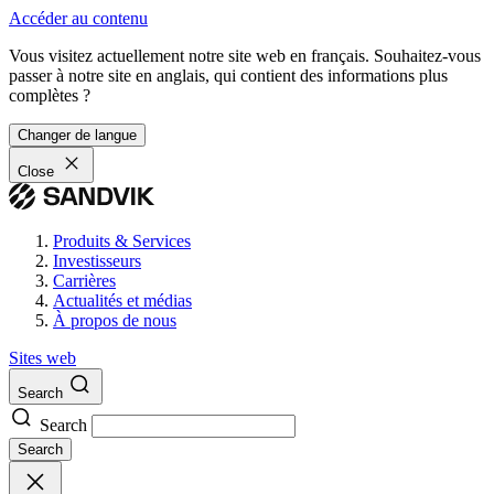
Accéder au contenu
Vous visitez actuellement notre site web en français. Souhaitez-vous
passer à notre site en anglais, qui contient des informations plus
complètes ?
Changer de langue
Close
Produits & Services
Investisseurs
Carrières
Actualités et médias
À propos de nous
Sites web
Search
Search
Search