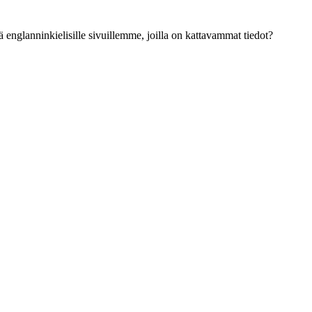
ä englanninkielisille sivuillemme, joilla on kattavammat tiedot?