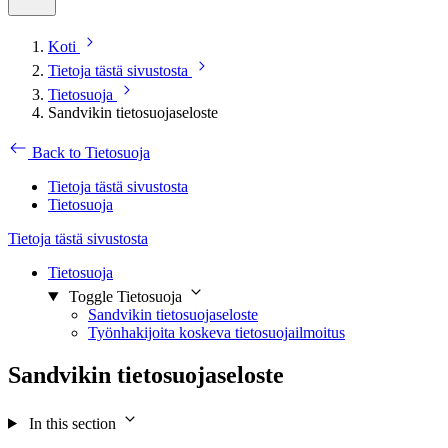
Koti
Tietoja tästä sivustosta
Tietosuoja
Sandvikin tietosuojaseloste
Back to Tietosuoja
Tietoja tästä sivustosta
Tietosuoja
Tietoja tästä sivustosta
Tietosuoja
Toggle Tietosuoja
Sandvikin tietosuojaseloste
Työnhakijoita koskeva tietosuojailmoitus
Sandvikin tietosuojaseloste
In this section