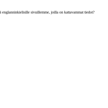
ä englanninkielisille sivuillemme, joilla on kattavammat tiedot?