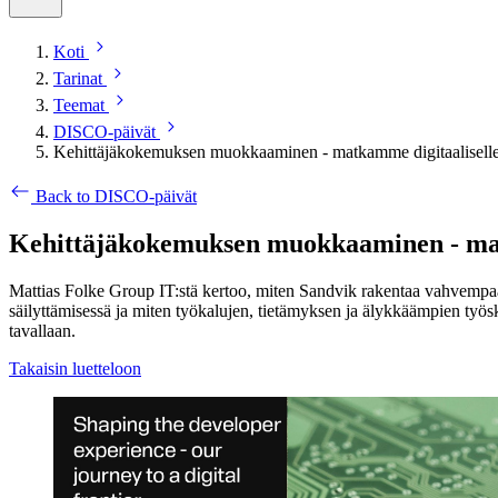
Koti
Tarinat
Teemat
DISCO-päivät
Kehittäjäkokemuksen muokkaaminen - matkamme digitaaliselle 
Back to DISCO-päivät
Kehittäjäkokemuksen muokkaaminen - matk
Mattias Folke Group IT:stä kertoo, miten Sandvik rakentaa vahvempaa
säilyttämisessä ja miten työkalujen, tietämyksen ja älykkäämpien työ
tavallaan.
Takaisin luetteloon