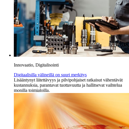
Innovaatio, Digitalisointi
Digitaalisilla välineillä on suuri merkitys
Lisääntynyt liitettävyys ja pilvipohjaiset ratkaisut vähentävät
kustannuksia, parantavat tuottavuutta ja hallitsevat vaihtelua
monilla toimialoilla.