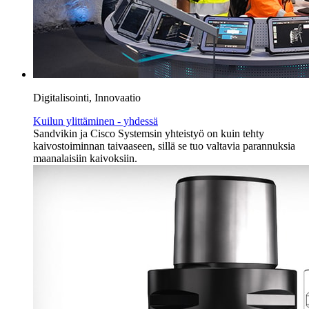
Digitalisointi, Innovaatio
Kuilun ylittäminen - yhdessä
Sandvikin ja Cisco Systemsin yhteistyö on kuin tehty
kaivostoiminnan taivaaseen, sillä se tuo valtavia parannuksia
maanalaisiin kaivoksiin.