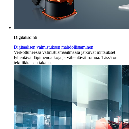
Digitalisointi
Digitaalisen valmistuksen mahdollistaminen
Verkottuneessa valmistusmaailmassa jatkuvat mittaukset
lyhentävät läpimenoaikoja ja vähentävät romua. Tässä on
tekniikka sen takana.