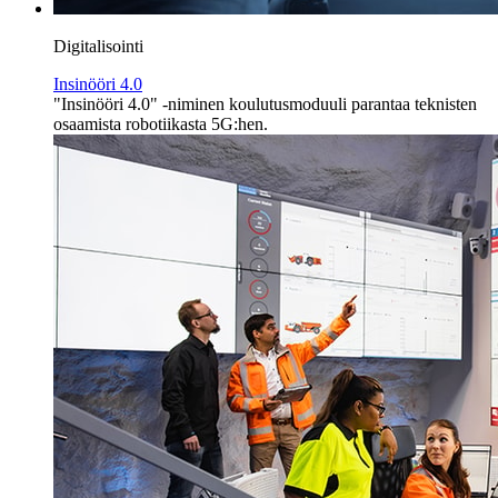
Digitalisointi
Insinööri 4.0
"Insinööri 4.0" -niminen koulutusmoduuli parantaa teknisten
osaamista robotiikasta 5G:hen.