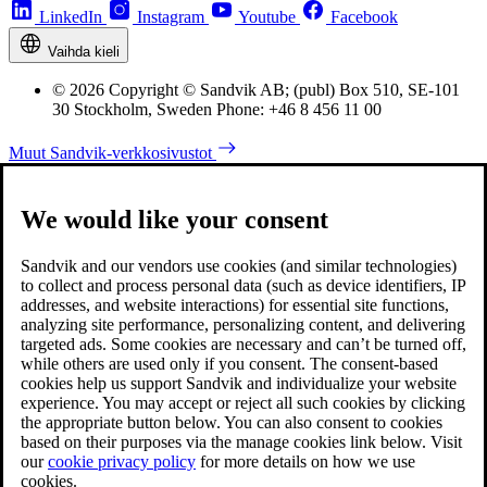
LinkedIn
Instagram
Youtube
Facebook
Vaihda kieli
© 2026 Copyright © Sandvik AB; (publ) Box 510, SE-101
30 Stockholm, Sweden Phone: +46 8 456 11 00
Muut Sandvik-verkkosivustot
We would like your consent
Sandvik and our vendors use cookies (and similar technologies)
to collect and process personal data (such as device identifiers, IP
addresses, and website interactions) for essential site functions,
analyzing site performance, personalizing content, and delivering
targeted ads. Some cookies are necessary and can’t be turned off,
while others are used only if you consent. The consent-based
cookies help us support Sandvik and individualize your website
experience. You may accept or reject all such cookies by clicking
the appropriate button below. You can also consent to cookies
based on their purposes via the manage cookies link below. Visit
our
cookie privacy policy
for more details on how we use
cookies.