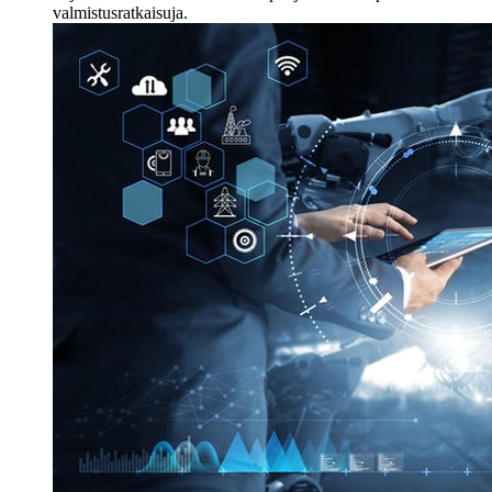
valmistusratkaisuja.