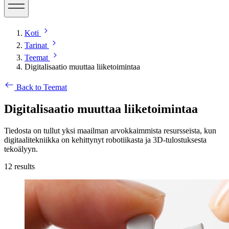
Koti
Tarinat
Teemat
Digitalisaatio muuttaa liiketoimintaa
Back to Teemat
Digitalisaatio muuttaa liiketoimintaa
Tiedosta on tullut yksi maailman arvokkaimmista resursseista, kun
digitaalitekniikka on kehittynyt robotiikasta ja 3D-tulostuksesta
tekoälyyn.
12
results