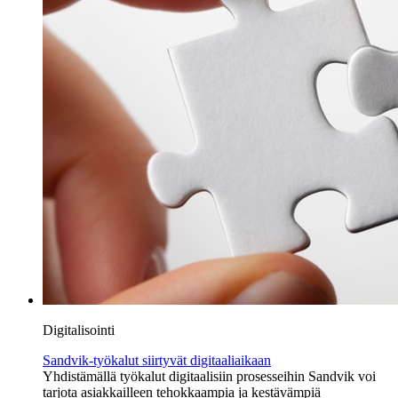
Digitalisointi
Sandvik-työkalut siirtyvät digitaaliaikaan
Yhdistämällä työkalut digitaalisiin prosesseihin Sandvik voi
tarjota asiakkailleen tehokkaampia ja kestävämpiä