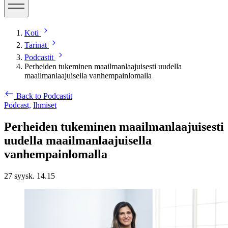
Koti
Tarinat
Podcastit
Perheiden tukeminen maailmanlaajuisesti uudella
maailmanlaajuisella vanhempainlomalla
Back to Podcastit
Podcast,
Ihmiset
Perheiden tukeminen maailmanlaajuisesti
uudella maailmanlaajuisella
vanhempainlomalla
27 syysk. 14.15