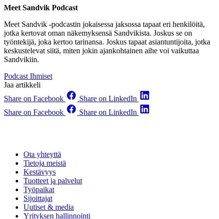
Meet Sandvik Podcast
Meet Sandvik -podcastin jokaisessa jaksossa tapaat eri henkilöitä,
jotka kertovat oman näkemyksensä Sandvikista. Joskus se on
työntekijä, joka kertoo tarinansa. Joskus tapaat asiantuntijoita, jotka
keskustelevat siitä, miten jokin ajankohtainen aihe voi vaikuttaa
Sandvikiin.
Podcast
Ihmiset
Jaa artikkeli
Share on Facebook
Share on LinkedIn
Share on Facebook
Share on LinkedIn
Ota yhteyttä
Tietoja meistä
Kestävyys
Tuotteet ja palvelut
Työpaikat
Sijoittajat
Uutiset & media
Yrityksen hallinnointi