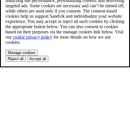
analyzing site performance, personalizing content, and delivering
targeted ads. Some cookies are necessary and can’t be turned off,
while others are used only if you consent. The consent-based
cookies help us support Sandvik and individualize your website
experience. You may accept or reject all such cookies by clicking
the appropriate button below. You can also consent to cookies
based on their purposes via the manage cookies link below. Visit
our
cookie privacy policy
for more details on how we use
cookies.
Manage cookies
Reject all
Accept all