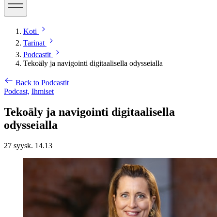
Koti
Tarinat
Podcastit
Tekoäly ja navigointi digitaalisella odysseialla
Back to Podcastit
Podcast,
Ihmiset
Tekoäly ja navigointi digitaalisella
odysseialla
27 syysk. 14.13