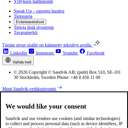
Yrityksen hallinnointi
Speak Up – raportoi huolesi
Tietosuoja
Evästeasetukset
Tietoja tästä sivustosta
Tavaramerkit
Tämän sivun sisältö on käännetty tekoälyn avulla.
LinkedIn
Instagram
Youtube
Facebook
Vaihda kieli
© 2026 Copyright © Sandvik AB; (publ) Box 510, SE-101
30 Stockholm, Sweden Phone: +46 8 456 11 00
Muut Sandvik-verkkosivustot
We would like your consent
Sandvik and our vendors use cookies (and similar technologies)
to collect and process personal data (such as device identifiers, IP