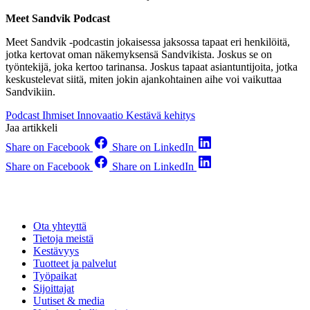
Meet Sandvik Podcast
Meet Sandvik -podcastin jokaisessa jaksossa tapaat eri henkilöitä,
jotka kertovat oman näkemyksensä Sandvikista. Joskus se on
työntekijä, joka kertoo tarinansa. Joskus tapaat asiantuntijoita, jotka
keskustelevat siitä, miten jokin ajankohtainen aihe voi vaikuttaa
Sandvikiin.
Podcast
Ihmiset
Innovaatio
Kestävä kehitys
Jaa artikkeli
Share on Facebook
Share on LinkedIn
Share on Facebook
Share on LinkedIn
Ota yhteyttä
Tietoja meistä
Kestävyys
Tuotteet ja palvelut
Työpaikat
Sijoittajat
Uutiset & media