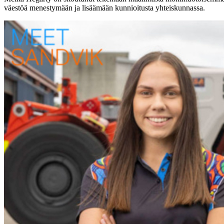
väestöä menestymään ja lisäämään kunnioitusta yhteiskunnassa.