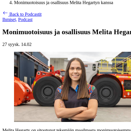
Monimuotoisuus ja osallisuus Melita Hegartyn kanssa
Back to Podcastit
Ihmiset,
Podcast
Monimuotoisuus ja osallisuus Melita Hega
27 syysk. 14.02
Melita Hegarty on sitoutunut tekemään maailmasta monimuotoisemman ja