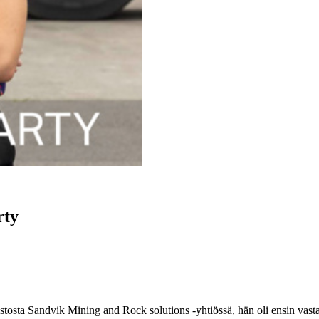
rty
stosta Sandvik Mining and Rock solutions -yhtiössä, hän oli ensin vast