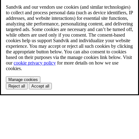
Sandvik and our vendors use cookies (and similar technologies)
to collect and process personal data (such as device identifiers, IP
addresses, and website interactions) for essential site functions,
analyzing site performance, personalizing content, and delivering
targeted ads. Some cookies are necessary and can’t be turned off,
while others are used only if you consent. The consent-based
cookies help us support Sandvik and individualize your website
experience. You may accept or reject all such cookies by clicking
the appropriate button below. You can also consent to cookies
based on their purposes via the manage cookies link below. Visit
our
cookie privacy policy
for more details on how we use
cookies.
Manage cookies
Reject all
Accept all