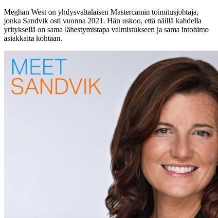
Meghan West on yhdysvaltalaisen Mastercamin toimitusjohtaja,
jonka Sandvik osti vuonna 2021. Hän uskoo, että näillä kahdella
yrityksellä on sama lähestymistapa valmistukseen ja sama intohimo
asiakkaita kohtaan.