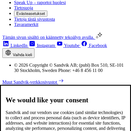
Speak Up – raportoi huolesi
Tietosuoja
Evästeasetukset
Tietoja tästä sivustosta
Tavaramerkit
Tämän sivun sisältö on käännetty tekoälyn avulla.
LinkedIn
Instagram
Youtube
Facebook
Vaihda kieli
© 2026 Copyright © Sandvik AB; (publ) Box 510, SE-101
30 Stockholm, Sweden Phone: +46 8 456 11 00
Muut Sandvik-verkkosivustot
We would like your consent
Sandvik and our vendors use cookies (and similar technologies)
to collect and process personal data (such as device identifiers, IP
addresses, and website interactions) for essential site functions,
analyzing site performance, personalizing content, and delivering