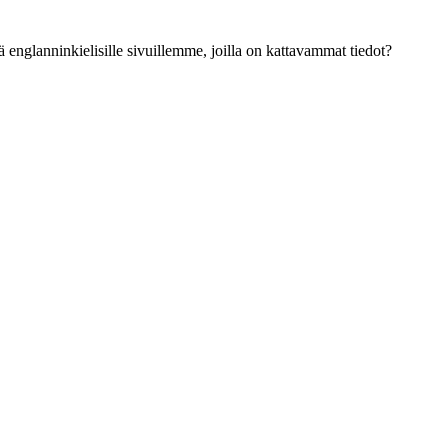
ä englanninkielisille sivuillemme, joilla on kattavammat tiedot?