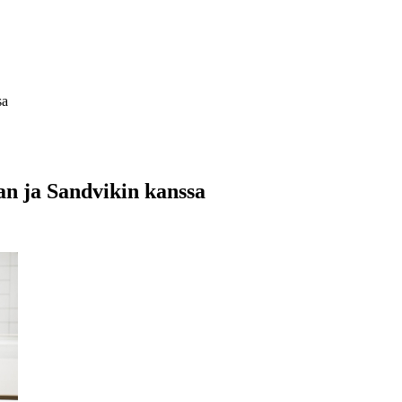
sa
an ja Sandvikin kanssa