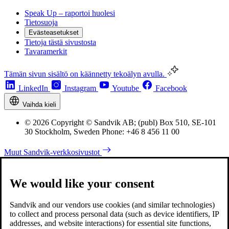
Speak Up – raportoi huolesi
Tietosuoja
Evästeasetukset
Tietoja tästä sivustosta
Tavaramerkit
Tämän sivun sisältö on käännetty tekoälyn avulla.
LinkedIn
Instagram
Youtube
Facebook
Vaihda kieli
© 2026 Copyright © Sandvik AB; (publ) Box 510, SE-101
30 Stockholm, Sweden Phone: +46 8 456 11 00
Muut Sandvik-verkkosivustot
We would like your consent
Sandvik and our vendors use cookies (and similar technologies)
to collect and process personal data (such as device identifiers, IP
addresses, and website interactions) for essential site functions,