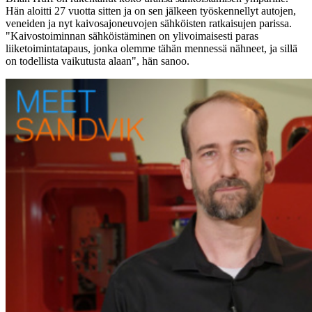
Hän aloitti 27 vuotta sitten ja on sen jälkeen työskennellyt autojen,
veneiden ja nyt kaivosajoneuvojen sähköisten ratkaisujen parissa.
"Kaivostoiminnan sähköistäminen on ylivoimaisesti paras
liiketoimintatapaus, jonka olemme tähän mennessä nähneet, ja sillä
on todellista vaikutusta alaan", hän sanoo.