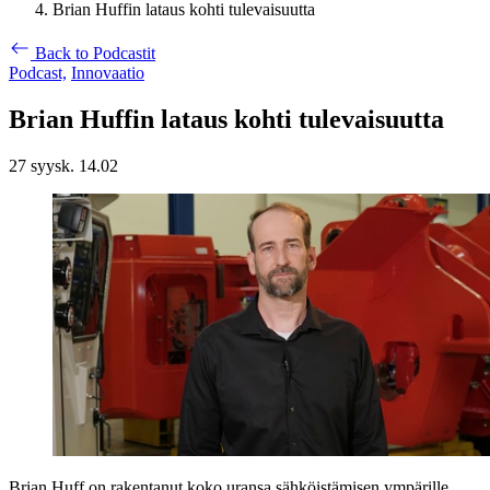
Brian Huffin lataus kohti tulevaisuutta
Back to Podcastit
Podcast,
Innovaatio
Brian Huffin lataus kohti tulevaisuutta
27 syysk. 14.02
Brian Huff on rakentanut koko uransa sähköistämisen ympärille.