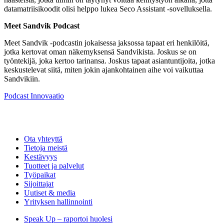
datamatriisikoodit olisi helppo lukea Seco Assistant -sovelluksella.
Meet Sandvik Podcast
Meet Sandvik -podcastin jokaisessa jaksossa tapaat eri henkilöitä,
jotka kertovat oman näkemyksensä Sandvikista. Joskus se on
työntekijä, joka kertoo tarinansa. Joskus tapaat asiantuntijoita, jotka
keskustelevat siitä, miten jokin ajankohtainen aihe voi vaikuttaa
Sandvikiin.
Podcast
Innovaatio
Ota yhteyttä
Tietoja meistä
Kestävyys
Tuotteet ja palvelut
Työpaikat
Sijoittajat
Uutiset & media
Yrityksen hallinnointi
Speak Up – raportoi huolesi