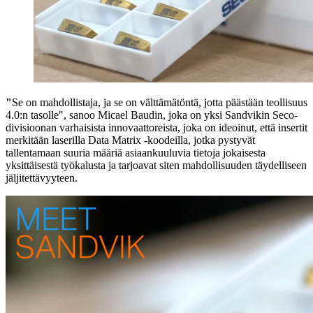
"
Se on mahdollistaja, ja se on välttämätöntä, jotta päästään teollisuus
4.0:n tasolle", sanoo Micael Baudin, joka on yksi Sandvikin Seco-
divisioonan varhaisista innovaattoreista, joka on ideoinut, että insertit
merkitään laserilla Data Matrix -koodeilla, jotka pystyvät
tallentamaan suuria määriä asiaankuuluvia tietoja jokaisesta
yksittäisestä työkalusta ja tarjoavat siten mahdollisuuden täydelliseen
jäljitettävyyteen.