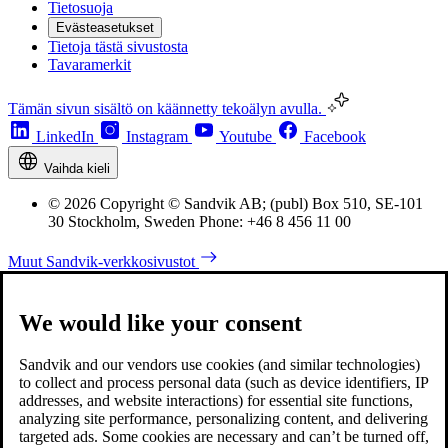
Tietosuoja
Evästeasetukset
Tietoja tästä sivustosta
Tavaramerkit
Tämän sivun sisältö on käännetty tekoälyn avulla.
LinkedIn
Instagram
Youtube
Facebook
Vaihda kieli
© 2026 Copyright © Sandvik AB; (publ) Box 510, SE-101
30 Stockholm, Sweden Phone: +46 8 456 11 00
Muut Sandvik-verkkosivustot
We would like your consent
Sandvik and our vendors use cookies (and similar technologies)
to collect and process personal data (such as device identifiers, IP
addresses, and website interactions) for essential site functions,
analyzing site performance, personalizing content, and delivering
targeted ads. Some cookies are necessary and can’t be turned off,