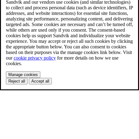
Sandvik and our vendors use cookies (and similar technologies)
to collect and process personal data (such as device identifiers, IP
addresses, and website interactions) for essential site functions,
analyzing site performance, personalizing content, and delivering
targeted ads. Some cookies are necessary and can’t be turned off,
while others are used only if you consent. The consent-based
cookies help us support Sandvik and individualize your website
experience. You may accept or reject all such cookies by clicking
the appropriate button below. You can also consent to cookies
based on their purposes via the manage cookies link below. Visit
our
cookie privacy policy
for more details on how we use
cookies.
Manage cookies
Reject all
Accept all