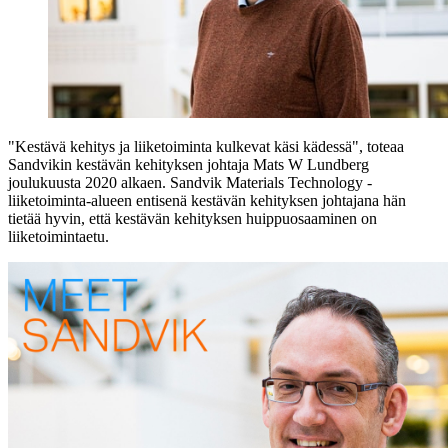
"Kestävä kehitys ja liiketoiminta kulkevat käsi kädessä", toteaa
Sandvikin kestävän kehityksen johtaja Mats W Lundberg
joulukuusta 2020 alkaen. Sandvik Materials Technology -
liiketoiminta-alueen entisenä kestävän kehityksen johtajana hän
tietää hyvin, että kestävän kehityksen huippuosaaminen on
liiketoimintaetu.