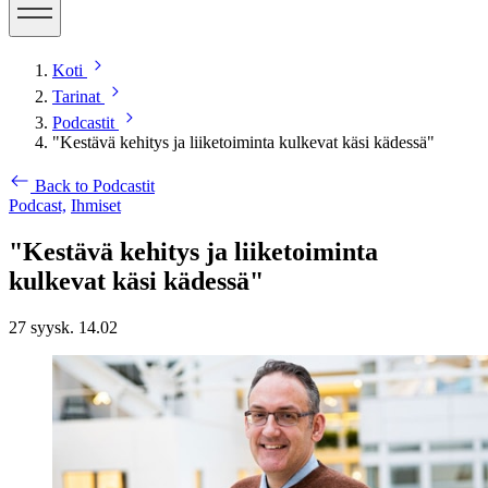
Koti
Tarinat
Podcastit
"Kestävä kehitys ja liiketoiminta kulkevat käsi kädessä"
Back to Podcastit
Podcast,
Ihmiset
"Kestävä kehitys ja liiketoiminta
kulkevat käsi kädessä"
27 syysk. 14.02