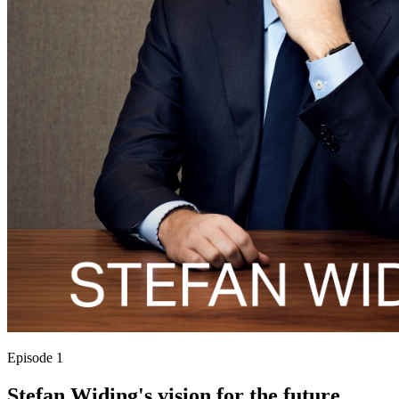
Episode 1
Stefan Widing's vision for the future