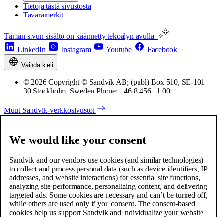
Tietoja tästä sivustosta
Tavaramerkit
Tämän sivun sisältö on käännetty tekoälyn avulla.
LinkedIn
Instagram
Youtube
Facebook
Vaihda kieli
© 2026 Copyright © Sandvik AB; (publ) Box 510, SE-101
30 Stockholm, Sweden Phone: +46 8 456 11 00
Muut Sandvik-verkkosivustot
We would like your consent
Sandvik and our vendors use cookies (and similar technologies)
to collect and process personal data (such as device identifiers, IP
addresses, and website interactions) for essential site functions,
analyzing site performance, personalizing content, and delivering
targeted ads. Some cookies are necessary and can’t be turned off,
while others are used only if you consent. The consent-based
cookies help us support Sandvik and individualize your website