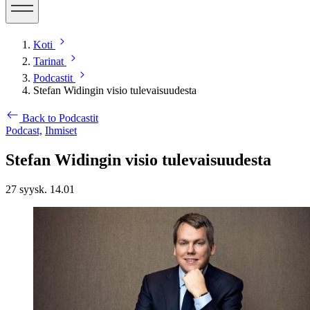
Koti
Tarinat
Podcastit
Stefan Widingin visio tulevaisuudesta
Back to Podcastit
Podcast,
Ihmiset
Stefan Widingin visio tulevaisuudesta
27 syysk. 14.01