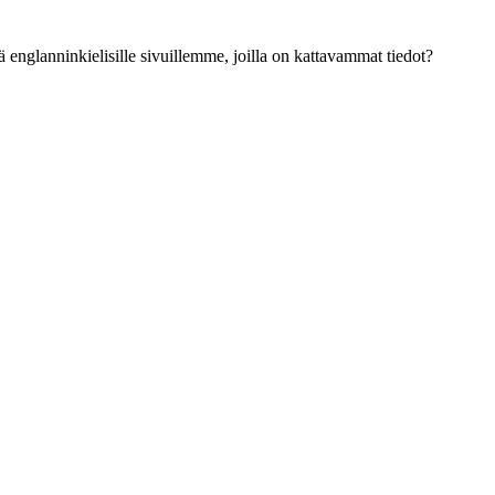
ä englanninkielisille sivuillemme, joilla on kattavammat tiedot?