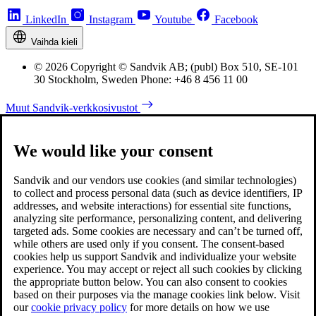
LinkedIn
Instagram
Youtube
Facebook
Vaihda kieli
© 2026 Copyright © Sandvik AB; (publ) Box 510, SE-101
30 Stockholm, Sweden Phone: +46 8 456 11 00
Muut Sandvik-verkkosivustot
We would like your consent
Sandvik and our vendors use cookies (and similar technologies)
to collect and process personal data (such as device identifiers, IP
addresses, and website interactions) for essential site functions,
analyzing site performance, personalizing content, and delivering
targeted ads. Some cookies are necessary and can’t be turned off,
while others are used only if you consent. The consent-based
cookies help us support Sandvik and individualize your website
experience. You may accept or reject all such cookies by clicking
the appropriate button below. You can also consent to cookies
based on their purposes via the manage cookies link below. Visit
our
cookie privacy policy
for more details on how we use