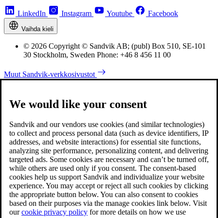
LinkedIn
Instagram
Youtube
Facebook
Vaihda kieli
© 2026 Copyright © Sandvik AB; (publ) Box 510, SE-101
30 Stockholm, Sweden Phone: +46 8 456 11 00
Muut Sandvik-verkkosivustot
We would like your consent
Sandvik and our vendors use cookies (and similar technologies)
to collect and process personal data (such as device identifiers, IP
addresses, and website interactions) for essential site functions,
analyzing site performance, personalizing content, and delivering
targeted ads. Some cookies are necessary and can’t be turned off,
while others are used only if you consent. The consent-based
cookies help us support Sandvik and individualize your website
experience. You may accept or reject all such cookies by clicking
the appropriate button below. You can also consent to cookies
based on their purposes via the manage cookies link below. Visit
our
cookie privacy policy
for more details on how we use