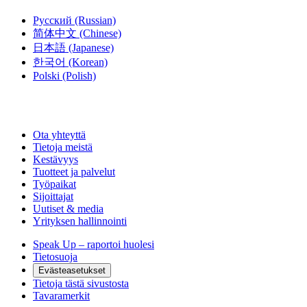
Русский
(Russian)
简体中文
(Chinese)
日本語
(Japanese)
한국어
(Korean)
Polski
(Polish)
Ota yhteyttä
Tietoja meistä
Kestävyys
Tuotteet ja palvelut
Työpaikat
Sijoittajat
Uutiset & media
Yrityksen hallinnointi
Speak Up – raportoi huolesi
Tietosuoja
Evästeasetukset
Tietoja tästä sivustosta
Tavaramerkit