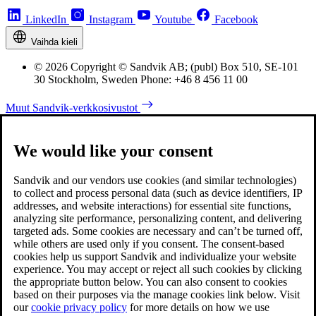
LinkedIn
Instagram
Youtube
Facebook
Vaihda kieli
© 2026 Copyright © Sandvik AB; (publ) Box 510, SE-101
30 Stockholm, Sweden Phone: +46 8 456 11 00
Muut Sandvik-verkkosivustot
We would like your consent
Sandvik and our vendors use cookies (and similar technologies)
to collect and process personal data (such as device identifiers, IP
addresses, and website interactions) for essential site functions,
analyzing site performance, personalizing content, and delivering
targeted ads. Some cookies are necessary and can’t be turned off,
while others are used only if you consent. The consent-based
cookies help us support Sandvik and individualize your website
experience. You may accept or reject all such cookies by clicking
the appropriate button below. You can also consent to cookies
based on their purposes via the manage cookies link below. Visit
our
cookie privacy policy
for more details on how we use