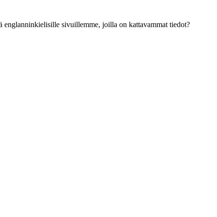
ä englanninkielisille sivuillemme, joilla on kattavammat tiedot?