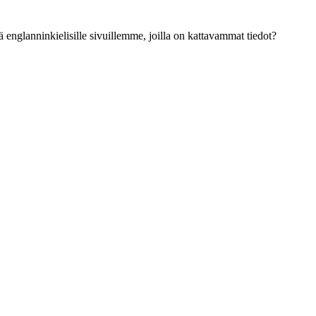
ä englanninkielisille sivuillemme, joilla on kattavammat tiedot?