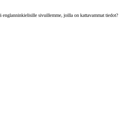
ä englanninkielisille sivuillemme, joilla on kattavammat tiedot?