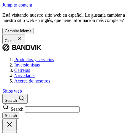
Jump to content
Está visitando nuestro sitio web en español. Le gustaría cambiar a
nuestro sitio web en inglés, que tiene información más completa?
Cambiar idioma
Close
Productos y servicios
Inversionistas
Carreras
Novedades
Acerca de nosotros
Sitios web
Search
Search
Search