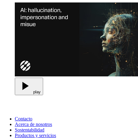
play
Contacto
Acerca de nosotros
Sostentabilidad
Productos y servicios