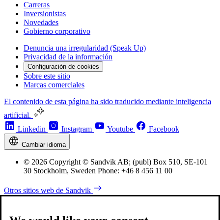
Carreras
Inversionistas
Novedades
Gobierno corporativo
Denuncia una irregularidad (Speak Up)
Privacidad de la información
Configuración de cookies
Sobre este sitio
Marcas comerciales
El contenido de esta página ha sido traducido mediante inteligencia
artificial.
Linkedin
Instagram
Youtube
Facebook
Cambiar idioma
© 2026 Copyright © Sandvik AB; (publ) Box 510, SE-101
30 Stockholm, Sweden Phone: +46 8 456 11 00
Otros sitios web de Sandvik