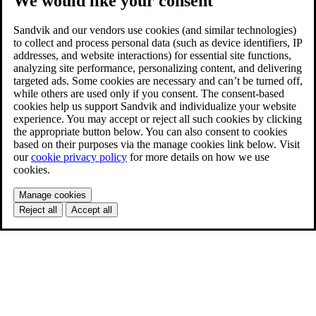
We would like your consent
Sandvik and our vendors use cookies (and similar technologies)
to collect and process personal data (such as device identifiers, IP
addresses, and website interactions) for essential site functions,
analyzing site performance, personalizing content, and delivering
targeted ads. Some cookies are necessary and can’t be turned off,
while others are used only if you consent. The consent-based
cookies help us support Sandvik and individualize your website
experience. You may accept or reject all such cookies by clicking
the appropriate button below. You can also consent to cookies
based on their purposes via the manage cookies link below. Visit
our
cookie privacy policy
for more details on how we use
cookies.
Manage cookies
Reject all
Accept all