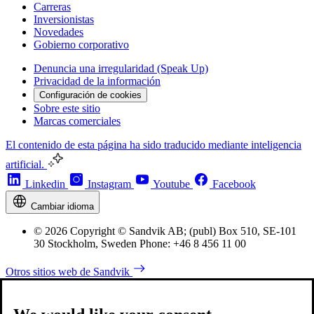
Carreras
Inversionistas
Novedades
Gobierno corporativo
Denuncia una irregularidad (Speak Up)
Privacidad de la información
Configuración de cookies
Sobre este sitio
Marcas comerciales
El contenido de esta página ha sido traducido mediante inteligencia
artificial.
Linkedin
Instagram
Youtube
Facebook
Cambiar idioma
© 2026 Copyright © Sandvik AB; (publ) Box 510, SE-101
30 Stockholm, Sweden Phone: +46 8 456 11 00
Otros sitios web de Sandvik