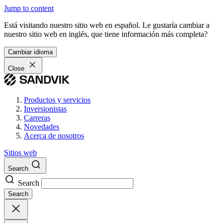
Jump to content
Está visitando nuestro sitio web en español. Le gustaría cambiar a
nuestro sitio web en inglés, que tiene información más completa?
Cambiar idioma
Close
Productos y servicios
Inversionistas
Carreras
Novedades
Acerca de nosotros
Sitios web
Search
Search
Search