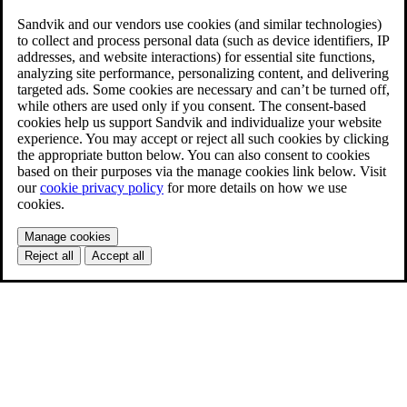
Sandvik and our vendors use cookies (and similar technologies)
to collect and process personal data (such as device identifiers, IP
addresses, and website interactions) for essential site functions,
analyzing site performance, personalizing content, and delivering
targeted ads. Some cookies are necessary and can’t be turned off,
while others are used only if you consent. The consent-based
cookies help us support Sandvik and individualize your website
experience. You may accept or reject all such cookies by clicking
the appropriate button below. You can also consent to cookies
based on their purposes via the manage cookies link below. Visit
our
cookie privacy policy
for more details on how we use
cookies.
Manage cookies
Reject all
Accept all