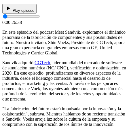
Play episode
0:00
26:38
En este episodio del podcast Meet Sandvik, exploramos el dinámico
panorama de la fabricación de componentes y sus posibilidades de
futuro. Nuestro invitado, Shin Voeks, Presidente de CGTech, aporta
una gran experiencia en grandes empresas como GE, United
Technologies y Carrier Global.
Sandvik adquirió
CGTech
, líder mundial del mercado de software
de simulación numérica (NC/ CNC), verificación y optimización, en
2020. En este episodio, profundizamos en diversos aspectos de la
industria, desde el liderazgo comercial hasta el desarrollo de
productos, el marketing y las ventas. A través de los perspicaces
comentarios de Voek, los oyentes adquieren una comprensión más
profunda de la evolución del sector y de los retos y oportunidades
que presenta.
"La fabricación del futuro estará impulsada por la innovación y la
colaboración", subraya. Mientras hablamos de su reciente transición
a Sandvik, Voeks arroja luz sobre la cultura de la empresa y su
compromiso con la superación de los límites de la innovación.