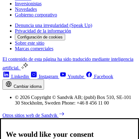
Inversionistas
Novedades
Gobierno corporativo
Denuncia una irregularidad (Speak Up)
Privacidad de la información
Configuración de cookies
Sobre este sitio
Marcas comerciales
El contenido de esta página ha sido traducido mediante inteligencia
artificial.
Linkedin
Instagram
Youtube
Facebook
Cambiar idioma
© 2026 Copyright © Sandvik AB; (publ) Box 510, SE-101
30 Stockholm, Sweden Phone: +46 8 456 11 00
Otros sitios web de Sandvik
We would like your consent