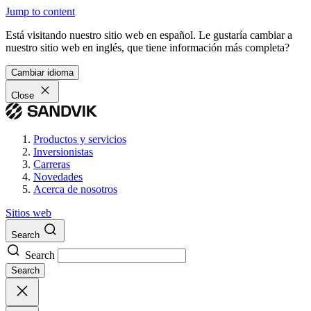
Jump to content
Está visitando nuestro sitio web en español. Le gustaría cambiar a
nuestro sitio web en inglés, que tiene información más completa?
Cambiar idioma
Close
Productos y servicios
Inversionistas
Carreras
Novedades
Acerca de nosotros
Sitios web
Search
Search
Search