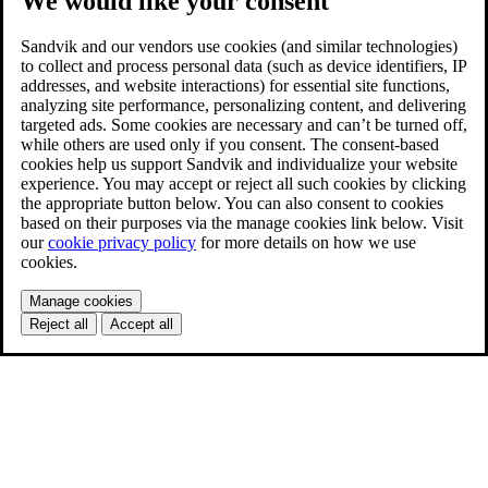
We would like your consent
Sandvik and our vendors use cookies (and similar technologies)
to collect and process personal data (such as device identifiers, IP
addresses, and website interactions) for essential site functions,
analyzing site performance, personalizing content, and delivering
targeted ads. Some cookies are necessary and can’t be turned off,
while others are used only if you consent. The consent-based
cookies help us support Sandvik and individualize your website
experience. You may accept or reject all such cookies by clicking
the appropriate button below. You can also consent to cookies
based on their purposes via the manage cookies link below. Visit
our
cookie privacy policy
for more details on how we use
cookies.
Manage cookies
Reject all
Accept all