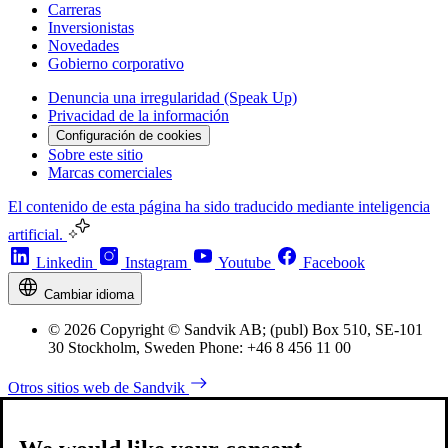
Carreras
Inversionistas
Novedades
Gobierno corporativo
Denuncia una irregularidad (Speak Up)
Privacidad de la información
Configuración de cookies
Sobre este sitio
Marcas comerciales
El contenido de esta página ha sido traducido mediante inteligencia
artificial.
Linkedin
Instagram
Youtube
Facebook
Cambiar idioma
© 2026 Copyright © Sandvik AB; (publ) Box 510, SE-101
30 Stockholm, Sweden Phone: +46 8 456 11 00
Otros sitios web de Sandvik