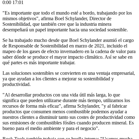
0:00
17:01
"Es importante que todo el mundo esté a bordo, trabajando por los
mismos objetivos", afirma Boel Schylander, Director de
Sostenibilidad, que también cree que la industria minera
desempeñará un papel importante hacia una sociedad sostenible.
Se ha trabajado mucho desde que Boel Schylander asumió el cargo
de Responsable de Sostenibilidad en marzo de 2021, incluido el
mapeo de los gases de efecto invernadero en la cadena de valor para
saber dónde se produce el mayor impacto climático. Así se sabe en
qué partes es más importante trabajar.
Las soluciones sostenibles se convierten en una ventaja empresarial,
ya que ayudan a los clientes a mejorar su sostenibilidad y
productividad.
"Al desarrollar productos con una vida útil más larga, lo que
significa que pueden utilizarse durante más tiempo, utilizamos los
recursos de forma más eficaz", afirma Schylander, "y al fabricar
productos que consumen menos combustible podemos ayudar a
nuestros clientes a disminuir tanto sus costes de productividad como
sus emisiones de combustibles fósiles cuando producen mineral. Es
bueno para el medio ambiente y para el negocio".
Rock Tools también trabaja con su huella interna: "Usamos mucha