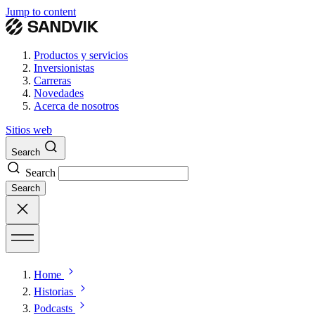
Jump to content
Productos y servicios
Inversionistas
Carreras
Novedades
Acerca de nosotros
Sitios web
Search
Search
Search
Home
Historias
Podcasts