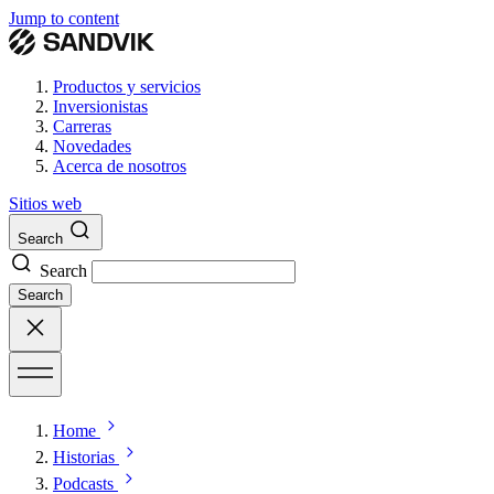
Jump to content
Productos y servicios
Inversionistas
Carreras
Novedades
Acerca de nosotros
Sitios web
Search
Search
Search
Home
Historias
Podcasts