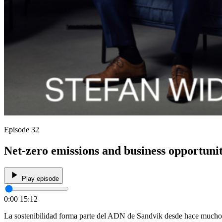
Episode 32
Net-zero emissions and business opportuni
Play episode
0:00
15:12
La sostenibilidad forma parte del ADN de Sandvik desde hace mucho tie