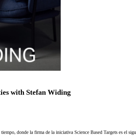
ties with Stefan Widing
mpo, donde la firma de la iniciativa Science Based Targets es el sigui