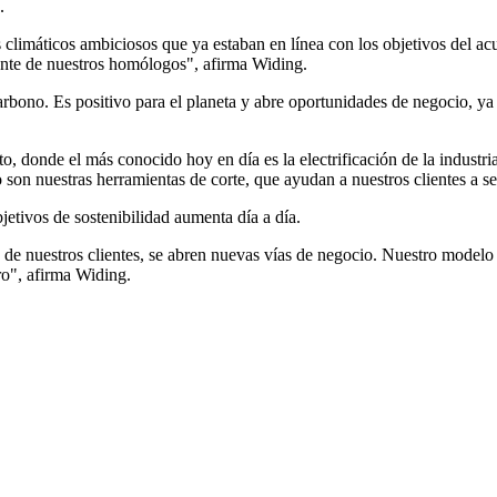
.
 climáticos ambiciosos que ya estaban en línea con los objetivos del ac
ante de nuestros homólogos", afirma Widing.
ono. Es positivo para el planeta y abre oportunidades de negocio, ya 
 donde el más conocido hoy en día es la electrificación de la industr
o son nuestras herramientas de corte, que ayudan a nuestros clientes a 
jetivos de sostenibilidad aumenta día a día.
e nuestros clientes, se abren nuevas vías de negocio. Nuestro modelo de
ro", afirma Widing.