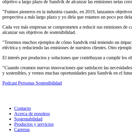
objetivo a largo plazo de Sandvik de alcanzar las emisiones netas cero
"Fuimos pioneros en la industria cuando, en 2019, lanzamos objetivos
perspectiva a más largo plazo y yo diría que estamos un poco por del
Cada vez más empresas se comprometen a reducir sus emisiones de carb
alcanzar sus objetivos de sostenibilidad.
"Tenemos muchos ejemplos de cómo Sandvik está teniendo un impacto,
eléctrica y reduciendo las emisiones de nuestros clientes. Otro ejempl
El interés por productos y soluciones que contribuyan a cumplir los ob
"Cuando creamos nuevas innovaciones que satisfacen las necesidades d
y sostenibles, y vemos muchas oportunidades para Sandvik en el futu
Podcast
Personas
Sostenibilidad
Contacto
Acerca de nosotros
Sostentabilidad
Productos y servicios
Carreras