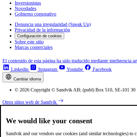
Inversionistas
Novedades
Gobierno corporativo
Denuncia una irregularidad (Speak Up)
Privacidad de la información
Configuración de cookies
Sobre este sitio
Marcas comerciales
El contenido de esta página ha sido traducido mediante inteligencia art
Linkedin
Instagram
Youtube
Facebook
Cambiar idioma
© 2026 Copyright © Sandvik AB; (publ) Box 510, SE-101 30
Otros sitios web de Sandvik
We would like your consent
Sandvik and our vendors use cookies (and similar technologies) to coll