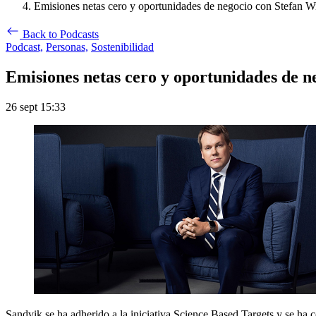
Emisiones netas cero y oportunidades de negocio con Stefan W
Back to Podcasts
Podcast,
Personas,
Sostenibilidad
Emisiones netas cero y oportunidades de n
26 sept 15:33
Sandvik se ha adherido a la iniciativa Science Based Targets y se ha