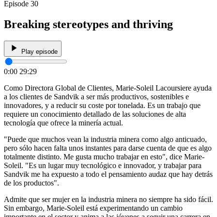
Episode 30
Breaking stereotypes and thriving
Play episode
0:00
29:29
Como Directora Global de Clientes, Marie-Soleil Lacoursiere ayuda
a los clientes de Sandvik a ser más productivos, sostenibles e
innovadores, y a reducir su coste por tonelada. Es un trabajo que
requiere un conocimiento detallado de las soluciones de alta
tecnología que ofrece la minería actual.
"Puede que muchos vean la industria minera como algo anticuado,
pero sólo hacen falta unos instantes para darse cuenta de que es algo
totalmente distinto. Me gusta mucho trabajar en esto", dice Marie-
Soleil. "Es un lugar muy tecnológico e innovador, y trabajar para
Sandvik me ha expuesto a todo el pensamiento audaz que hay detrás
de los productos".
Admite que ser mujer en la industria minera no siempre ha sido fácil.
Sin embargo, Marie-Soleil está experimentando un cambio
importante en el sector y anima a las jóvenes a seguir una carrera en