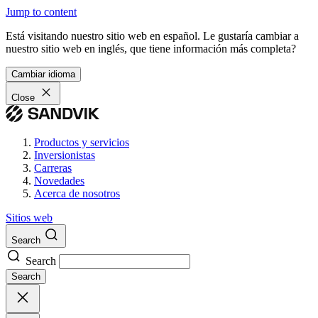
Jump to content
Está visitando nuestro sitio web en español. Le gustaría cambiar a
nuestro sitio web en inglés, que tiene información más completa?
Cambiar idioma
Close
Productos y servicios
Inversionistas
Carreras
Novedades
Acerca de nosotros
Sitios web
Search
Search
Search